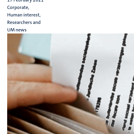
Corporate,
Human interest,
Researchers and
UM news