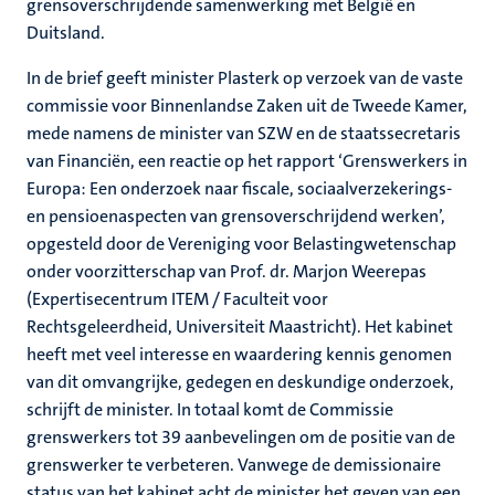
grensoverschrijdende samenwerking met België en
Duitsland.
In de brief geeft minister Plasterk op verzoek van de vaste
commissie voor Binnenlandse Zaken uit de Tweede Kamer,
mede namens de minister van SZW en de staatssecretaris
van Financiën, een reactie op het rapport ‘Grenswerkers in
Europa: Een onderzoek naar fiscale, sociaalverzekerings-
en pensioenaspecten van grensoverschrijdend werken’,
opgesteld door de Vereniging voor Belastingwetenschap
onder voorzitterschap van Prof. dr. Marjon Weerepas
(Expertisecentrum ITEM / Faculteit voor
Rechtsgeleerdheid, Universiteit Maastricht). Het kabinet
heeft met veel interesse en waardering kennis genomen
van dit omvangrijke, gedegen en deskundige onderzoek,
schrijft de minister. In totaal komt de Commissie
grenswerkers tot 39 aanbevelingen om de positie van de
grenswerker te verbeteren. Vanwege de demissionaire
status van het kabinet acht de minister het geven van een