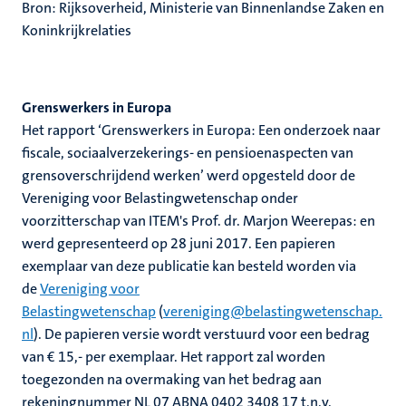
Bron: Rijksoverheid, Ministerie van Binnenlandse Zaken en
Koninkrijkrelaties
Grenswerkers in Europa
Het rapport ‘Grenswerkers in Europa: Een onderzoek naar
fiscale, sociaalverzekerings- en pensioenaspecten van
grensoverschrijdend werken’ werd opgesteld door de
Vereniging voor Belastingwetenschap onder
voorzitterschap van ITEM's Prof. dr. Marjon Weerepas: en
werd gepresenteerd op 28 juni 2017. Een papieren
exemplaar van deze publicatie kan besteld worden via
de
Vereniging voor
Belastingwetenschap
(
vereniging@belastingwetenschap.
nl
). De papieren versie wordt verstuurd voor een bedrag
van € 15,- per exemplaar. Het rapport zal worden
toegezonden na overmaking van het bedrag aan
rekeningnummer NL 07 ABNA 0402 3408 17 t.n.v.