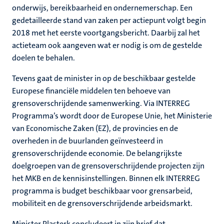
onderwijs, bereikbaarheid en ondernemerschap. Een
gedetailleerde stand van zaken per actiepunt volgt begin
2018 met het eerste voortgangsbericht. Daarbij zal het
actieteam ook aangeven wat er nodig is om de gestelde
doelen te behalen.
Tevens gaat de minister in op de beschikbaar gestelde
Europese financiële middelen ten behoeve van
grensoverschrijdende samenwerking. Via INTERREG
Programma’s wordt door de Europese Unie, het Ministerie
van Economische Zaken (EZ), de provincies en de
overheden in de buurlanden geïnvesteerd in
grensoverschrijdende economie. De belangrijkste
doelgroepen van de grensoverschrijdende projecten zijn
het MKB en de kennisinstellingen. Binnen elk INTERREG
programma is budget beschikbaar voor grensarbeid,
mobiliteit en de grensoverschrijdende arbeidsmarkt.
Minister Plasterk concludeert in zijn brief dat