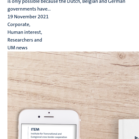
is only possible because the Dutch, Belgian and German
governments have...
19 November 2021
Corporate,
Human interest,
Researchers and
UM news