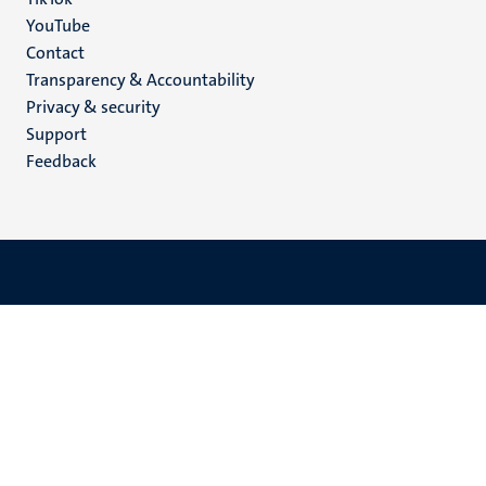
YouTube
Menu
Contact
Transparency & Accountability
footer
Privacy & security
(EN)
Support
Feedback