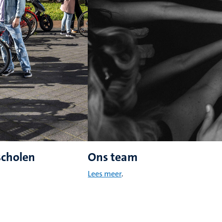
scholen
Ons team
Lees meer
.