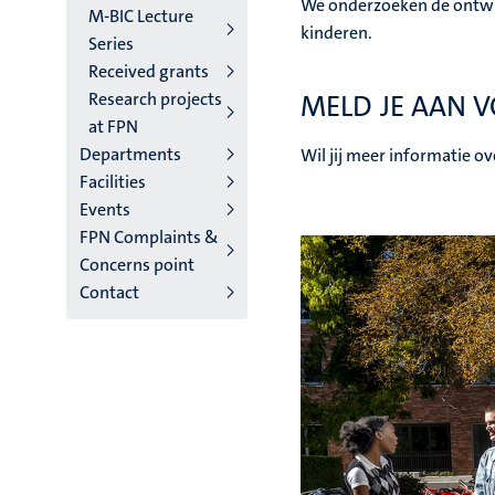
We onderzoeken de ontwik
M-BIC Lecture
kinderen.
Series
Received grants
Research projects
MELD JE AAN 
at FPN
Departments
Wil jij meer informatie o
Facilities
Events
FPN Complaints &
Concerns point
Contact