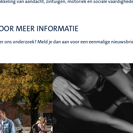
keling van aandacht, zintuigen, motoriek en sociale vaardighede
VOOR MEER INFORMATIE
ver ons onderzoek? Meld je dan aan voor een eenmalige nieuwsbri