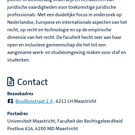
juridische vaardigheden voor toekomstige juridische
ing
professionals. Met een duidelijke focus in onderzoek op
rkingen
Nederlandse, Europese en internationale aspecten van het
recht, op recht en technologie en op de empirische
dimensie van het recht. De faculteit hecht zeer aan haar
open en inclusieve gemeenschap die het tot een
genschap
aangename werk- en studieomgeving maken voor staf en
studenten.
Contact
Bezoekadres
Bouillonstraat 1-3
, 6211 LH Maastricht
Postadres
Universiteit Maastricht, Faculteit der Rechtsgeleerdheid
Postbus 616, 6200 MD Maastricht