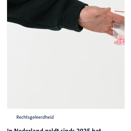
Rechtsgeleerdheid
In Nederland geldt sinds 2025 het