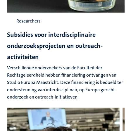
Researchers
Subsidies voor interdisciplinaire
onderzoeksprojecten en outreach-
activiteiten
Verschillende onderzoekers van de Faculteit der
Rechtsgeleerdheid hebben financiering ontvangen van
Studio Europa Maastricht. Deze financiering is bedoeld ter
ondersteuning van interdisciplinair, op Europa gericht
onderzoek en outreach-initiatieven.