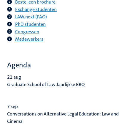
Bestel een brochure
Exchange studenten
LAW.next
(PAO)
PhD studenten
Congressen
Medewerkers
Agenda
21
aug
Graduate School of Law Jaarlijkse BBQ
7
sep
Conversations on Alternative Legal Education: Law and
Cinema