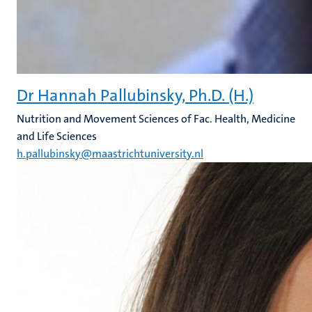
Dr Hannah Pallubinsky, Ph.D. (H.)
Nutrition and Movement Sciences of Fac. Health, Medicine
and Life Sciences
h.pallubinsky@maastrichtuniversity.nl