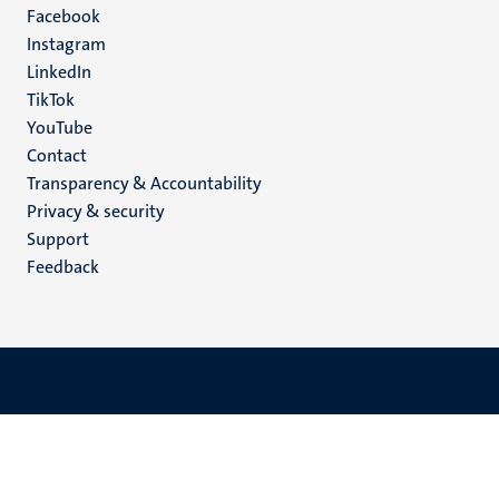
Facebook
media
Instagram
LinkedIn
TikTok
YouTube
Menu
Contact
Transparency & Accountability
footer
Privacy & security
(EN)
Support
Feedback