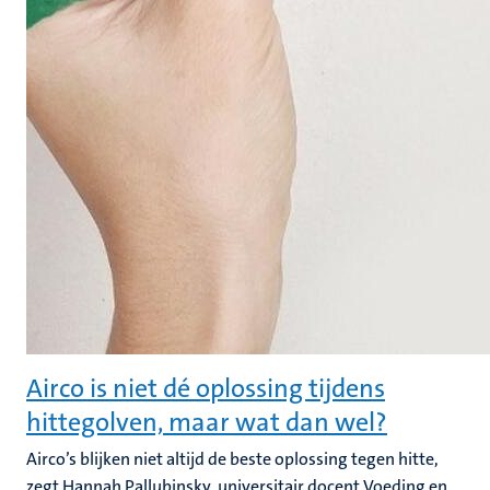
Airco is niet dé oplossing tijdens
hittegolven, maar wat dan wel?
Airco’s blijken niet altijd de beste oplossing tegen hitte,
zegt Hannah Pallubinsky, universitair docent Voeding en