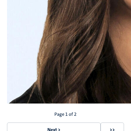
Pagination
Page 1 of 2
Next >
>>