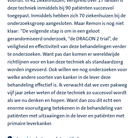
vooruit. In 42 ziekenhuizen, verspreid over 17 landen is
deze techniek inmiddels bij 90 patiënten succesvol
toegepast. Inmiddels hebben zich 70 ziekenhuizen bij de
onderzoeksgroep aangesloten. Maar Remon is nog niet
klaar: “De volgende stap is om in een geloot
gerandomiseerd onderzoek, “de DRAGON 2 trial”, de
veiligheid en effectiviteit van deze behandelingen verder
te onderzoeken. Want pas dan komen er wereldwijde
richtlijnen voor en kan deze techniek als standaardzorg
worden ingevoerd. Ook willen we nog onderzoeken voor
welke andere soorten van kanker in de lever deze
behandeling effectief is. Ik verwacht dat we over pakweg
vijf jaar zeker weten of deze techniek zo succesvol wordt
als we nu denken en hopen. Want dan zou dit echt een
enorme vooruitgang betekenen in de behandeling van
patiënten met uitzaaiingen in de lever en patiënten met
primaire leverkanker.