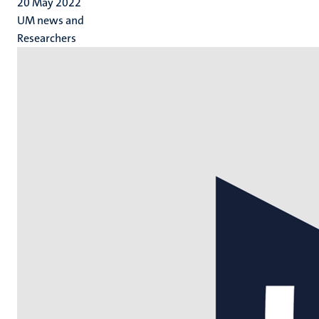
20 May 2022
UM news and
Researchers