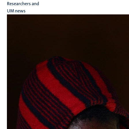
Researchers and
UM news