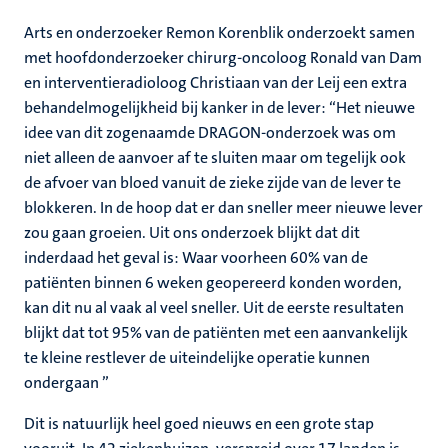
Arts en onderzoeker Remon Korenblik onderzoekt samen
met hoofdonderzoeker chirurg-oncoloog Ronald van Dam
en interventieradioloog Christiaan van der Leij een extra
behandelmogelijkheid bij kanker in de lever: “Het nieuwe
idee van dit zogenaamde DRAGON-onderzoek was om
niet alleen de aanvoer af te sluiten maar om tegelijk ook
de afvoer van bloed vanuit de zieke zijde van de lever te
blokkeren. In de hoop dat er dan sneller meer nieuwe lever
zou gaan groeien. Uit ons onderzoek blijkt dat dit
inderdaad het geval is: Waar voorheen 60% van de
patiënten binnen 6 weken geopereerd konden worden,
kan dit nu al vaak al veel sneller. Uit de eerste resultaten
blijkt dat tot 95% van de patiënten met een aanvankelijk
te kleine restlever de uiteindelijke operatie kunnen
ondergaan ”
Dit is natuurlijk heel goed nieuws en een grote stap