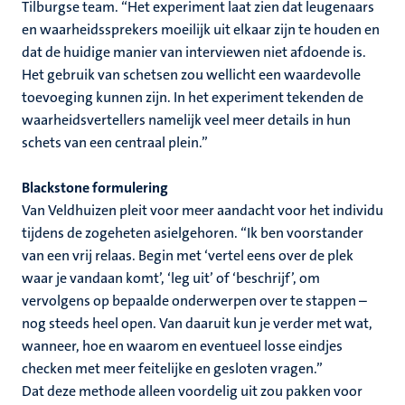
Tilburgse team. “Het experiment laat zien dat leugenaars
en waarheidssprekers moeilijk uit elkaar zijn te houden en
dat de huidige manier van interviewen niet afdoende is.
Het gebruik van schetsen zou wellicht een waardevolle
toevoeging kunnen zijn. In het experiment tekenden de
waarheidsvertellers namelijk veel meer details in hun
schets van een centraal plein.”
Blackstone formulering
Van Veldhuizen pleit voor meer aandacht voor het individu
tijdens de zogeheten asielgehoren. “Ik ben voorstander
van een vrij relaas. Begin met ‘vertel eens over de plek
waar je vandaan komt’, ‘leg uit’ of ‘beschrijf’, om
vervolgens op bepaalde onderwerpen over te stappen –
nog steeds heel open. Van daaruit kun je verder met wat,
wanneer, hoe en waarom en eventueel losse eindjes
checken met meer feitelijke en gesloten vragen.”
Dat deze methode alleen voordelig uit zou pakken voor