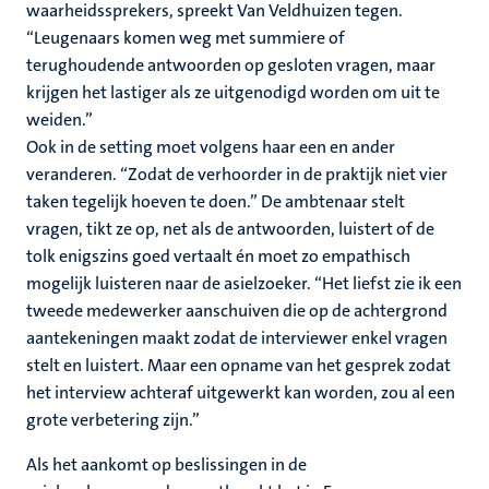
waarheidssprekers, spreekt Van Veldhuizen tegen.
“Leugenaars komen weg met summiere of
terughoudende antwoorden op gesloten vragen, maar
krijgen het lastiger als ze uitgenodigd worden om uit te
weiden.”
Ook in de setting moet volgens haar een en ander
veranderen. “Zodat de verhoorder in de praktijk niet vier
taken tegelijk hoeven te doen.” De ambtenaar stelt
vragen, tikt ze op, net als de antwoorden, luistert of de
tolk enigszins goed vertaalt én moet zo empathisch
mogelijk luisteren naar de asielzoeker. “Het liefst zie ik een
tweede medewerker aanschuiven die op de achtergrond
aantekeningen maakt zodat de interviewer enkel vragen
stelt en luistert. Maar een opname van het gesprek zodat
het interview achteraf uitgewerkt kan worden, zou al een
grote verbetering zijn.”
Als het aankomt op beslissingen in de