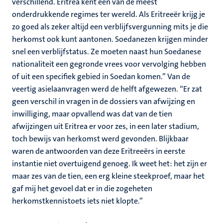
verschillend. Eritrea kent een van de meest
onderdrukkende regimes ter wereld. Als Eritreeër krijg je
zo goed als zeker altijd een verblijfsvergunning mits je die
herkomst ook kunt aantonen. Soedanezen krijgen minder
snel een verblijfstatus. Ze moeten naast hun Soedanese
nationaliteit een gegronde vrees voor vervolging hebben
of uit een specifiek gebied in Soedan komen.” Van de
veertig asielaanvragen werd de helft afgewezen. “Er zat
geen verschil in vragen in de dossiers van afwijzing en
inwilliging, maar opvallend was dat van de tien
afwijzingen uit Eritrea er voor zes, in een later stadium,
toch bewijs van herkomst werd gevonden. Blijkbaar
waren de antwoorden van deze Eritreeërs in eerste
instantie niet overtuigend genoeg. Ik weet het: het zijn er
maar zes van de tien, een erg kleine steekproef, maar het
gaf mij het gevoel dat er in die zogeheten
herkomstkennistoets iets niet klopte.”