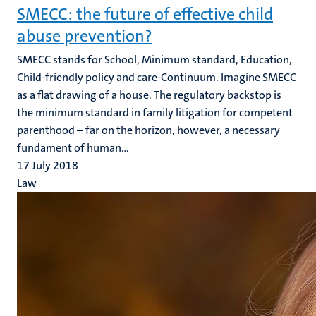
SMECC: the future of effective child
abuse prevention?
SMECC stands for School, Minimum standard, Education,
Child-friendly policy and care-Continuum. Imagine SMECC
as a flat drawing of a house. The regulatory backstop is
the minimum standard in family litigation for competent
parenthood – far on the horizon, however, a necessary
fundament of human...
17 July 2018
Law