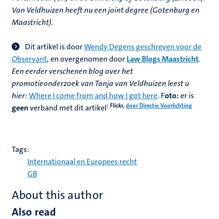
Van Veldhuizen heeft nu een joint degree (Gotenburg en
Maastricht).
Dit artikel is door
Wendy Degens geschreven voor de
Observant
, en overgenomen door
Law Blogs Maastricht
.
Een eerder verschenen blog over het
promotieonderzoek van Tanja van Veldhuizen leest u
hier:
Where I come from and how I got here
. F
oto:
er is
: Flickr,
door Directie Voorlichting
geen
verband met dit artikel
Tags:
Internationaal en Europees recht
GB
About this author
Also read