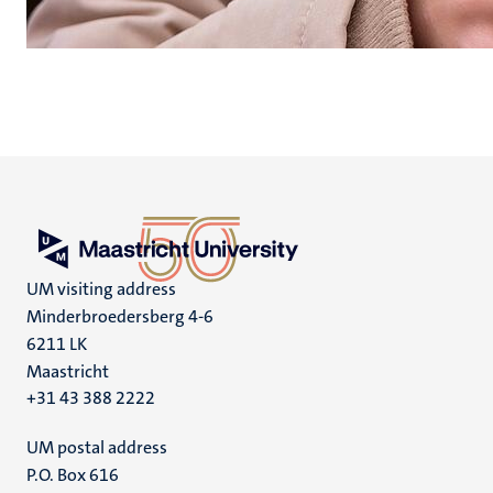
UM visiting address
Minderbroedersberg 4-6
6211 LK
Maastricht
+31 43 388 2222
UM postal address
P.O. Box 616