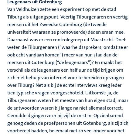
Leugenaars uit Gotenburg
Van Veldhuizen zette een experiment op met de stad
Tilburg als uitgangspunt. Veertig Tilburgenaren en veertig
mensen uit het Zweedse Gotenburg (de tweede
universiteit waaraan ze promoveerde) deden eraan mee.
Daarnaast was er een controlegroep uit Maastricht. Doel:
weten de Tilburgenaren (“waarheidssprekers, omdat ze er
ook echt vandaan komen”) meer van hun stad dan de
mensen uit Gotenburg (“de leugenaars”)? En maakt het
verschil als de leugenaars een half uur de tijd krijgen om
zich met behulp van internet voor te bereiden op vragen
over Tilburg? Net als bij de echte interviews kreeg ieder
tien typische vragen voorgeschoteld. Uitkomst: ja, de
Tilburgenaren weten het meeste van hun eigen stad, maar
de antwoorden waren bij lange na niet allemaal correct.
Gemiddeld gingen ze er bij vijf de mist in. Opzienbarend
genoeg deden de proefpersonen uit Gotenburg, als zij zich
voorbereid hadden, helemaal niet zo veel onder voor het