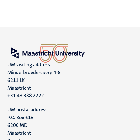
UM visiting address
Minderbroedersberg 4-6
6211 LK
Maastricht
+31 43 388 2222
UM postal address
P.O. Box 616
6200 MD
Maastricht