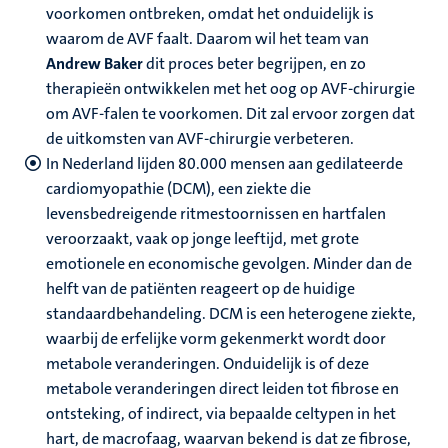
voorkomen ontbreken, omdat het onduidelijk is
waarom de AVF faalt. Daarom wil het team van
Andrew Baker
dit proces beter begrijpen, en zo
therapieën ontwikkelen met het oog op AVF-chirurgie
om AVF-falen te voorkomen. Dit zal ervoor zorgen dat
de uitkomsten van AVF-chirurgie verbeteren.
In Nederland lijden 80.000 mensen aan gedilateerde
cardiomyopathie (DCM), een ziekte die
levensbedreigende ritmestoornissen en hartfalen
veroorzaakt, vaak op jonge leeftijd, met grote
emotionele en economische gevolgen. Minder dan de
helft van de patiënten reageert op de huidige
standaardbehandeling. DCM is een heterogene ziekte,
waarbij de erfelijke vorm gekenmerkt wordt door
metabole veranderingen. Onduidelijk is of deze
metabole veranderingen direct leiden tot fibrose en
ontsteking, of indirect, via bepaalde celtypen in het
hart, de macrofaag, waarvan bekend is dat ze fibrose,