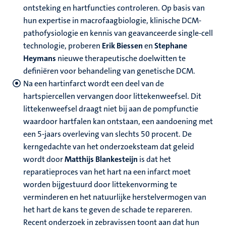
ontsteking en hartfuncties controleren. Op basis van
hun expertise in macrofaagbiologie, klinische DCM-
pathofysiologie en kennis van geavanceerde single-cell
technologie, proberen
Erik Biessen
en
Stephane
Heymans
nieuwe therapeutische doelwitten te
definiëren voor behandeling van genetische DCM.
Na een hartinfarct wordt een deel van de
hartspiercellen vervangen door littekenweefsel. Dit
littekenweefsel draagt niet bij aan de pompfunctie
waardoor hartfalen kan ontstaan, een aandoening met
een 5-jaars overleving van slechts 50 procent. De
kerngedachte van het onderzoeksteam dat geleid
wordt door
Matthijs Blankesteijn
is dat het
reparatieproces van het hart na een infarct moet
worden bijgestuurd door littekenvorming te
verminderen en het natuurlijke herstelvermogen van
het hart de kans te geven de schade te repareren.
Recent onderzoek in zebravissen toont aan dat hun