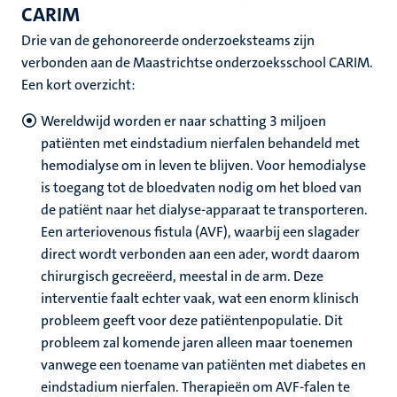
CARIM
Drie van de gehonoreerde onderzoeksteams zijn
verbonden aan de Maastrichtse onderzoeksschool CARIM.
Een kort overzicht:
Wereldwijd worden er naar schatting 3 miljoen
patiënten met eindstadium nierfalen behandeld met
hemodialyse om in leven te blijven. Voor hemodialyse
is toegang tot de bloedvaten nodig om het bloed van
de patiënt naar het dialyse-apparaat te transporteren.
Een arteriovenous fistula (AVF), waarbij een slagader
direct wordt verbonden aan een ader, wordt daarom
chirurgisch gecreëerd, meestal in de arm. Deze
interventie faalt echter vaak, wat een enorm klinisch
probleem geeft voor deze patiëntenpopulatie. Dit
probleem zal komende jaren alleen maar toenemen
vanwege een toename van patiënten met diabetes en
eindstadium nierfalen. Therapieën om AVF-falen te