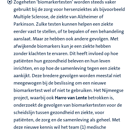
Zogeheten ‘biomarkertesten’ worden steeds vaker
gebruikt bij de zorg voor hersenziektes als bijvoorbeeld
Multiple Sclerose, de ziekte van Alzheimer of
Parkinson. Zulke testen kunnen helpen een ziekte
eerder vast te stellen, of te bepalen of een behandeling
aanslaat. Maar ze hebben ook andere gevolgen. Met
afwijkende biomarkers kun je een ziekte hebben
zonder klachten te ervaren. Dit heeft invloed op hoe
patiënten hun gezondheid beleven en hun leven
inrichten, en op hoe de samenleving tegen een ziekte
aankijkt. Deze bredere gevolgen worden meestal niet
meegewogen bij de beslissing om een nieuwe
biomarkertest wel of niet te gebruiken. Het Nijmeegse
project, waarbij ook
Harro van Lente
betrokken is,
onderzoekt de gevolgen van biomarkertesten voor de
scheidslijn tussen gezondheid en ziekte, voor
patiënten, de zorg en de samenleving als geheel. Met
deze nieuwe kennis wil het team (1) medische