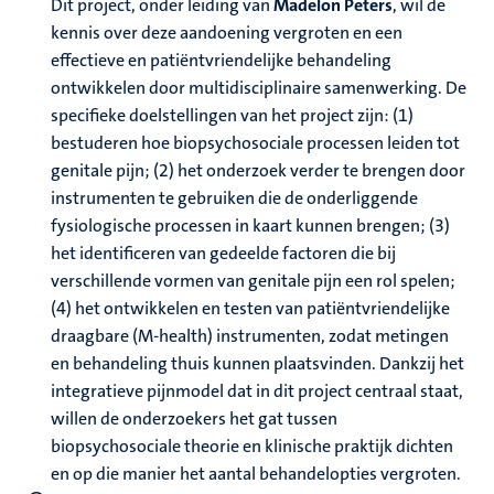
Dit project, onder leiding van
Madelon Peters
, wil de
kennis over deze aandoening vergroten en een
effectieve en patiëntvriendelijke behandeling
ontwikkelen door multidisciplinaire samenwerking. De
specifieke doelstellingen van het project zijn: (1)
bestuderen hoe biopsychosociale processen leiden tot
genitale pijn; (2) het onderzoek verder te brengen door
instrumenten te gebruiken die de onderliggende
fysiologische processen in kaart kunnen brengen; (3)
het identificeren van gedeelde factoren die bij
verschillende vormen van genitale pijn een rol spelen;
(4) het ontwikkelen en testen van patiëntvriendelijke
draagbare (M-health) instrumenten, zodat metingen
en behandeling thuis kunnen plaatsvinden. Dankzij het
integratieve pijnmodel dat in dit project centraal staat,
willen de onderzoekers het gat tussen
biopsychosociale theorie en klinische praktijk dichten
en op die manier het aantal behandelopties vergroten.