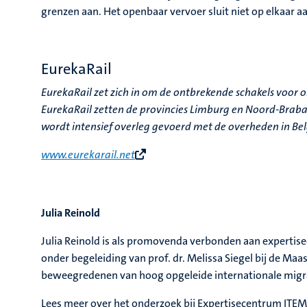
grenzen aan. Het openbaar vervoer sluit niet op elkaar a
EurekaRail
EurekaRail zet zich in om de ontbrekende schakels voo
EurekaRail zetten de provincies Limburg en Noord-Braban
wordt intensief overleg gevoerd met de overheden in Bel
www.eurekarail.net
Julia Reinold
Julia Reinold is als promovenda verbonden aan experti
onder begeleiding van prof. dr. Melissa Siegel bij de Ma
beweegredenen van hoog opgeleide internationale migrant
Lees meer over het onderzoek bij Expertisecentrum ITEM