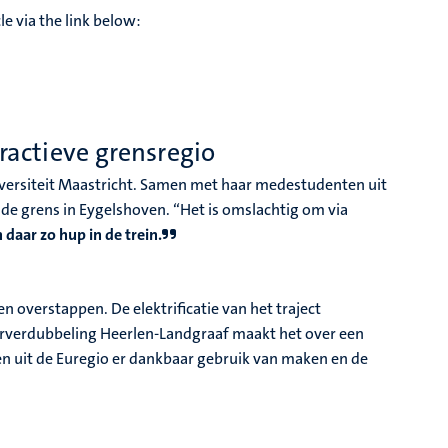
le via the link below:
ractieve grensregio
niversiteit Maastricht. Samen met haar medestudenten uit
 de grens in Eygelshoven. “Het is omslachtig om via
daar zo hup in de trein.
n overstappen. De elektrificatie van het traject
oorverdubbeling Heerlen-Landgraaf maakt het over een
nten uit de Euregio er dankbaar gebruik van maken en de