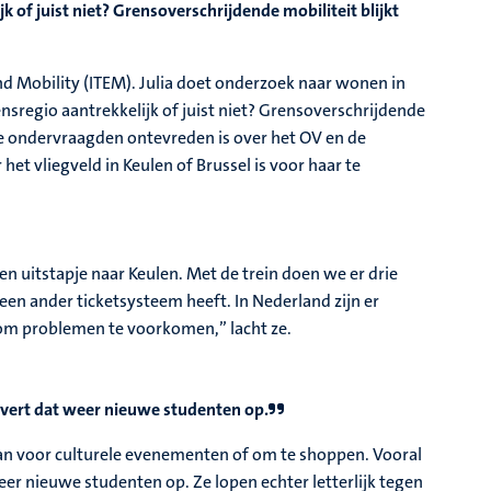
of juist niet? Grensoverschrijdende mobiliteit blijkt
nd Mobility (ITEM). Julia doet onderzoek naar wonen in
sregio aantrekkelijk of juist niet? Grensoverschrijdende
n de ondervraagden ontevreden is over het OV en de
et vliegveld in Keulen of Brussel is voor haar te
een uitstapje naar Keulen. Met de trein doen we er drie
 een ander ticketsysteem heeft. In Nederland zijn er
 om problemen te voorkomen,” lacht ze.
levert dat weer nieuwe studenten op.​
aan voor culturele evenementen of om te shoppen. Vooral
 weer nieuwe studenten op. Ze lopen echter letterlijk tegen