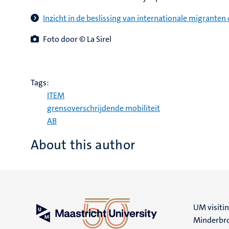
Inzicht in de beslissing van internationale migranten
Foto door © La Sirel
Tags:
ITEM
grensoverschrijdende mobiliteit
AB
About this author
UM visiti
Minderbro