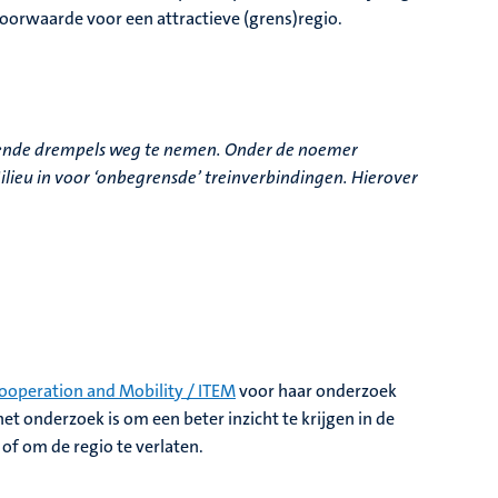
 voorwaarde voor een attractieve (grens)regio.
erende drempels weg te nemen. Onder de noemer
lieu in voor ‘onbegrensde’ treinverbindingen. Hierover
cooperation and Mobility / ITEM
voor haar onderzoek
t onderzoek is om een beter inzicht te krijgen in de
of om de regio te verlaten.