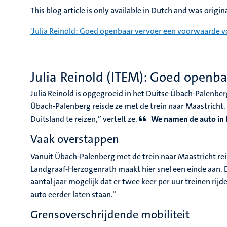
This blog article is only available in Dutch and was origi
'Julia Reinold: Goed openbaar vervoer een voorwaarde vo
Julia Reinold (ITEM): Goed openba
Julia Reinold is opgegroeid in het Duitse Übach-Palenbe
Übach-Palenberg reisde ze met de trein naar Maastricht. 
Duitsland te reizen,” vertelt ze.
We namen de auto in D
Vaak overstappen
Vanuit Übach-Palenberg met de trein naar Maastricht reize
Landgraaf-Herzogenrath maakt hier snel een einde aan. 
aantal jaar mogelijk dat er twee keer per uur treinen rij
auto eerder laten staan.”
Grensoverschrijdende mobiliteit