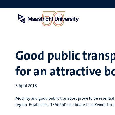
Skip
to
main
content
Good public transp
for an attractive b
3 April 2018
Mobility and good public transport prove to be essential
region. Establishes ITEM-PhD candidate Julia Reinold in 