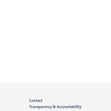
Menu
Contact
Transparency & Accountability