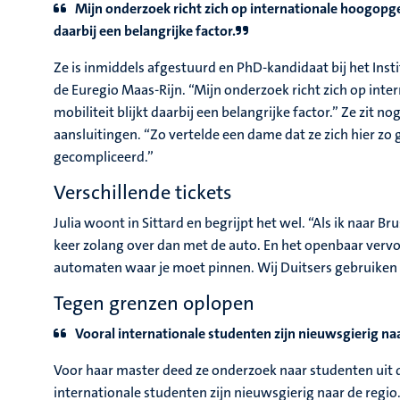
Mijn onderzoek richt zich op internationale hoogopge
daarbij een belangrijke factor.
Ze is inmiddels afgestuurd en PhD-kandidaat bij het Inst
de Euregio Maas-Rijn. “Mijn onderzoek richt zich op int
mobiliteit blijkt daarbij een belangrijke factor.” Ze zit
aansluitingen. “Zo vertelde een dame dat ze zich hier zo 
gecompliceerd.”
Verschillende tickets
Julia woont in Sittard en begrijpt het wel. “Als ik naar 
keer zolang over dan met de auto. En het openbaar vervoer
automaten waar je moet pinnen. Wij Duitsers gebruiken 
Tegen grenzen oplopen
Vooral internationale studenten zijn nieuwsgierig naar
Voor haar master deed ze onderzoek naar studenten uit 
internationale studenten zijn nieuwsgierig naar de regio. 