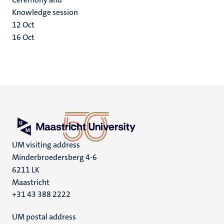
Knowledge session
12
Oct
16
Oct
UM visiting address
Minderbroedersberg 4-6
6211 LK
Maastricht
+31 43 388 2222
UM postal address