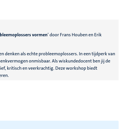
robleemoplossers vormen
’ door Frans Houben en Erik
n denken als echte probleemoplossers. In een tijdperk van
k denkvermogen onmisbaar. Als wiskundedocent ben jij de
ief, kritisch en veerkrachtig. Deze workshop biedt
eren.