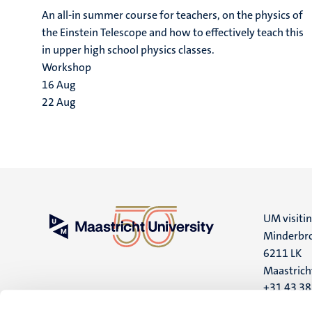
An all-in summer course for teachers, on the physics of
the Einstein Telescope and how to effectively teach this
in upper high school physics classes.
Workshop
16
Aug
22
Aug
UM visiti
Minderbro
6211 LK
Maastrich
+31 43 3