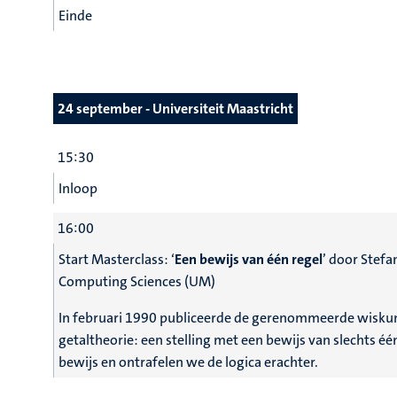
Einde
24 september - Universiteit Maastricht
15:30
Inloop
16:00
Start Masterclass: ‘
Een bewijs van één regel
’ door Stef
Computing Sciences (UM)
In februari 1990 publiceerde de gerenommeerde wiskund
getaltheorie: een stelling met een bewijs van slechts één
bewijs en ontrafelen we de logica erachter.