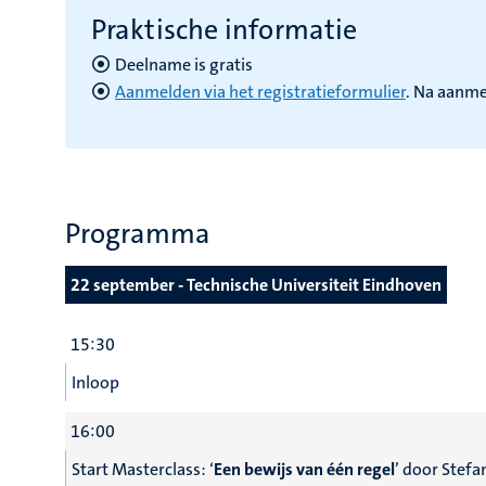
Praktische informatie
Deelname is gratis
Aanmelden via het registratieformulier
.
Na aanmel
Programma
22 september - Technische Universiteit Eindhoven
15:30
Inloop
16:00
Start Masterclass: ‘
Een bewijs van één regel
’ door Stef