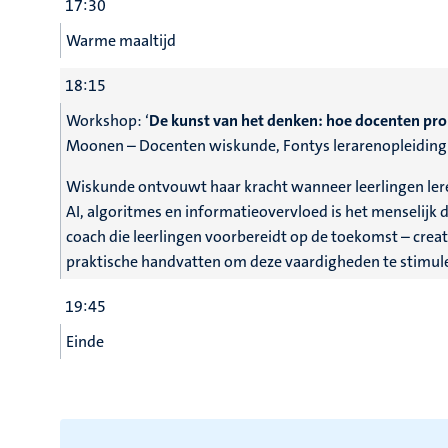
17:30
Warme maaltijd
18:15
Workshop: ‘
De kunst van het denken: hoe docenten p
Moonen – Docenten wiskunde, Fontys lerarenopleiding
Wiskunde ontvouwt haar kracht wanneer leerlingen lere
AI, algoritmes en informatieovervloed is het menselij
coach die leerlingen voorbereidt op de toekomst – creat
praktische handvatten om deze vaardigheden te stimul
19:45
Einde