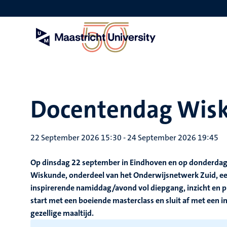
Skip
to
main
content
Docentendag Wis
22 September 2026 15:30
-
24 September 2026 19:45
Op dinsdag 22 september in Eindhoven en op donderdag
Wiskunde, onderdeel van het Onderwijsnetwerk Zuid, e
inspirerende namiddag/avond vol diepgang, inzicht en 
start met een boeiende masterclass en sluit af met een 
gezellige maaltijd.