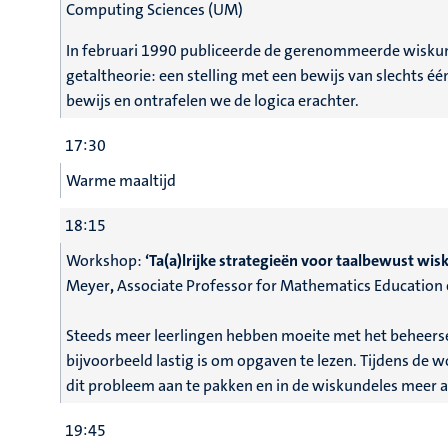
Computing Sciences (UM)
In februari 1990 publiceerde de gerenommeerde wiskund
getaltheorie: een stelling met een bewijs van slechts één
bewijs en ontrafelen we de logica erachter.
17:30
Warme maaltijd
18:15
Workshop:
‘Ta(a)lrijke strategieën voor taalbewust wi
Meyer
,
Associate Professor for Mathematics Education 
Steeds meer leerlingen hebben moeite met het beheers
bijvoorbeeld lastig is om opgaven te lezen. Tijdens d
dit probleem aan te pakken en in de wiskundeles meer a
19:45