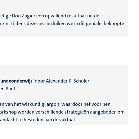
ige Don Zagier een opvallend resultaat uit de
 zin. Tijdens deze sessie duiken we in dit geniale, beknopte
skundeonderwijs
’ door Alexander K. Schüler-
en Paul
en van het wiskundig jargon, waardoor het voor hen
e workshop worden verschillende strategieën aangeboden om
andacht te besteden aan de vaktaal.