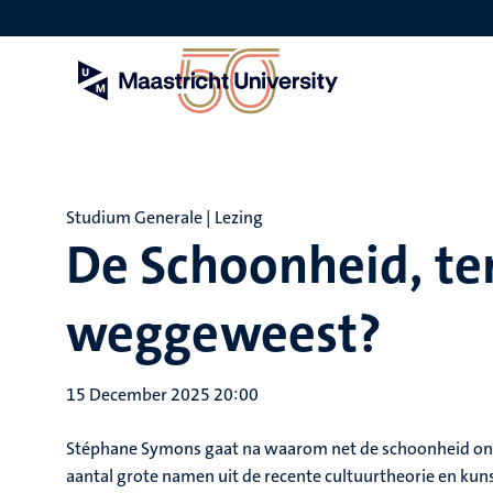
Skip
to
main
content
Studium Generale | Lezing
De Schoonheid, te
weggeweest?
15 December 2025 20:00
Stéphane Symons gaat na waarom net de schoonheid onde
aantal grote namen uit de recente cultuurtheorie en kun