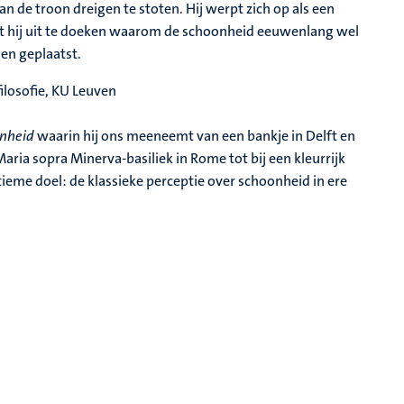
an de troon dreigen te stoten. Hij werpt zich op als een
oet hij uit te doeken waarom de schoonheid eeuwenlang wel
en geplaatst.
ilosofie, KU Leuven
nheid
waarin hij ons meeneemt van een bankje in Delft en
ria sopra Minerva-basiliek in Rome tot bij een kleurrijk
ieme doel: de klassieke perceptie over schoonheid in ere