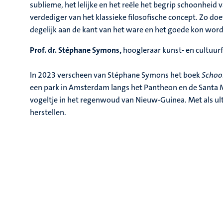
sublieme, het lelijke en het reële het begrip schoonheid v
verdediger van het klassieke filosofische concept. Zo d
degelijk aan de kant van het ware en het goede kon word
Prof. dr. Stéphane Symons,
hoogleraar kunst- en cultuurf
In 2023 verscheen van Stéphane Symons het boek
Schoo
een park in Amsterdam langs het Pantheon en de Santa Ma
vogeltje in het regenwoud van Nieuw-Guinea. Met als ult
herstellen.