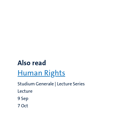
Also read
Human Rights
Studium Generale | Lecture Series
Lecture
9
Sep
7
Oct