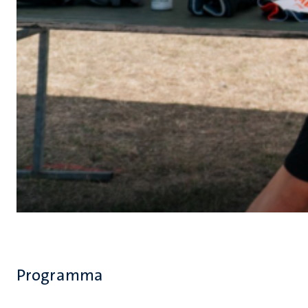
Programma