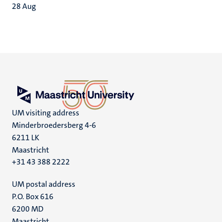
28
Aug
UM visiting address
Minderbroedersberg 4-6
6211 LK
Maastricht
+31 43 388 2222
UM postal address
P.O. Box 616
6200 MD
Maastricht