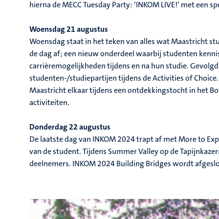
hierna de MECC Tuesday Party: ‘INKOM LIVE!’ met een 
Woensdag 21 augustus
Woensdag staat in het teken van alles wat Maastricht st
de dag af; een nieuw onderdeel waarbij studenten kenni
carrièremogelijkheden tijdens en na hun studie. Gevolg
studenten-/studiepartijen tijdens de Activities of Choi
Maastricht elkaar tijdens een ontdekkingstocht in het 
activiteiten.
Donderdag 22 augustus
De laatste dag van INKOM 2024 trapt af met More to Exp
van de student. Tijdens Summer Valley op de Tapijnkazer
deelnemers. INKOM 2024 Building Bridges wordt afgeslot