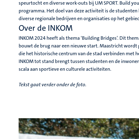
speurtocht en diverse work-outs bij UM SPORT. Build you
programma. Het doel van deze activiteit is de studenten b
diverse regionale bedrijven en organisaties op het gebi
Over de INKOM
INKOM 2024 heeft als thema ‘Building Bridges’. Dit thema
bouwt de brug naar een nieuwe start. Maastricht wordt 
die het historische centrum van de stad verbinden met h
INKOM tot stand brengt tussen studenten en de inwoner
scala aan sportieve en culturele activiteiten.
Tekst gaat verder onder de foto.