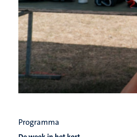
Programma
De week in het kort