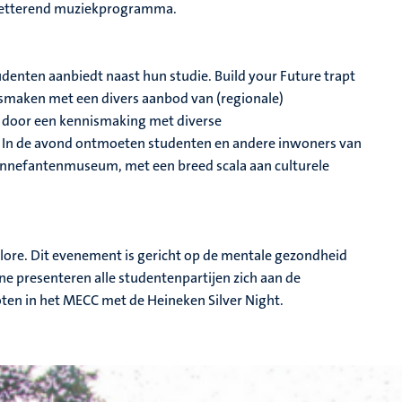
spetterend muziekprogramma.
udenten aanbiedt naast hun studie. Build your Future trapt
smaken met een divers aanbod van (regionale)
d door een kennismaking met diverse
ce. In de avond ontmoeten studenten en andere inwoners van
Bonnefantenmuseum, met een breed scala aan culturele
lore. Dit evenement is gericht op de mentale gezondheid
ne presenteren alle studentenpartijen zich aan de
en in het MECC met de Heineken Silver Night.