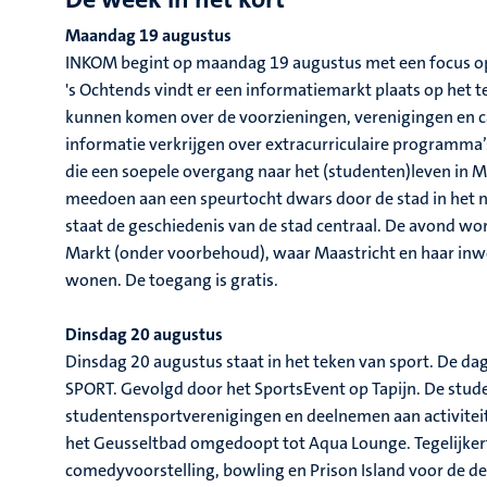
Maandag 19 augustus
INKOM begint op maandag 19 augustus met een focus op 
's Ochtends vindt er een informatiemarkt plaats op het 
kunnen komen over de voorzieningen, verenigingen en ca
informatie verkrijgen over extracurriculaire programma’
die een soepele overgang naar het (studenten)leven in 
meedoen aan een speurtocht dwars door de stad in het
staat de geschiedenis van de stad centraal. De avond wo
Markt (onder voorbehoud), waar Maastricht en haar inwon
wonen. De toegang is gratis.
Dinsdag 20 augustus
Dinsdag 20 augustus staat in het teken van sport. De d
SPORT. Gevolgd door het SportsEvent op Tapijn. De stu
studentensportverenigingen en deelnemen aan activitei
het Geusseltbad omgedoopt tot Aqua Lounge. Tegelijker
comedyvoorstelling, bowling en Prison Island voor de dee