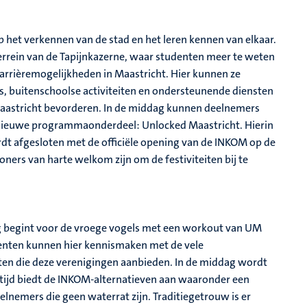
het verkennen van de stad en het leren kennen van elkaar.
terrein van de Tapijnkazerne, waar studenten meer te weten
rrièremogelijkheden in Maastricht. Hier kunnen ze
s, buitenschoolse activiteiten en ondersteunende diensten
Maastricht bevorderen. In de middag kunnen deelnemers
 nieuwe programmaonderdeel: Unlocked Maastricht. Hierin
rdt afgesloten met de officiële opening van de INKOM op de
ers van harte welkom zijn om de festiviteiten bij te
ag begint voor de vroege vogels met een workout van UM
denten kunnen hier kennismaken met de vele
ten die deze verenigingen aanbieden. In de middag wordt
tijd biedt de INKOM-alternatieven aan waaronder een
lnemers die geen waterrat zijn. Traditiegetrouw is er