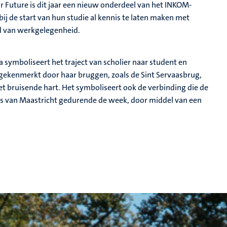
r Future is dit jaar een nieuw onderdeel van het INKOM-
ij de start van hun studie al kennis te laten maken met
ed van werkgelegenheid.
 symboliseert het traject van scholier naar student en
gekenmerkt door haar bruggen, zoals de Sint Servaasbrug,
et bruisende hart. Het symboliseert ook de verbinding die de
s van Maastricht gedurende de week, door middel van een