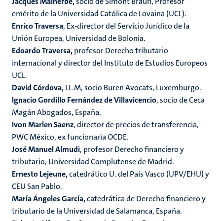
Jacques Malherbe,
socio de Simont Braun, Profesor
emérito de la Universidad Católica de Lovaina (UCL).
Enrico Traversa
, Ex-director del Servicio Jurídico de la
Unión Europea, Universidad de Bolonia.
Edoardo Traversa,
profesor Derecho tributario
internacional y director del Instituto de Estudios Europeos
UCL.
David Córdova,
LL.M, socio Buren Avocats, Luxemburgo.
Ignacio Gordillo Fernández de Villavicencio
, socio de Ceca
Magán Abogados, España.
Ivon Marlen Saenz
, director de precios de transferencia,
PWC México, ex funcionaria OCDE.
José Manuel Almudi
, profesor Derecho financiero y
tributario, Universidad Complutense de Madrid.
Ernesto Lejeune,
catedrático U. del País Vasco (UPV/EHU) y
CEU San Pablo.
María Ángeles García,
catedrática de Derecho financiero y
tributario de la Universidad de Salamanca, España.