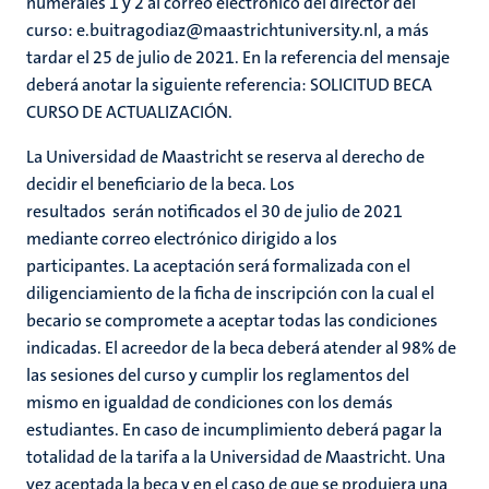
numerales 1 y 2 al correo electrónico del director del
curso: e.buitragodiaz@maastrichtuniversity.nl, a más
tardar el 25 de julio de 2021. En la referencia del mensaje
deberá anotar la siguiente referencia: SOLICITUD BECA
CURSO DE ACTUALIZACIÓN.
La Universidad de Maastricht se reserva al derecho de
decidir el beneficiario de la beca. Los
resultados serán notificados el 30 de julio de 2021
mediante correo electrónico dirigido a los
participantes. La aceptación será formalizada con el
diligenciamiento de la ficha de inscripción con la cual el
becario se compromete a aceptar todas las condiciones
indicadas. El acreedor de la beca deberá atender al 98% de
las sesiones del curso y cumplir los reglamentos del
mismo en igualdad de condiciones con los demás
estudiantes. En caso de incumplimiento deberá pagar la
totalidad de la tarifa a la Universidad de Maastricht. Una
vez aceptada la beca y en el caso de que se produjera una