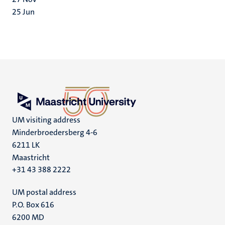
25
Jun
UM visiting address
Minderbroedersberg 4-6
6211 LK
Maastricht
+31 43 388 2222
UM postal address
P.O. Box 616
6200 MD