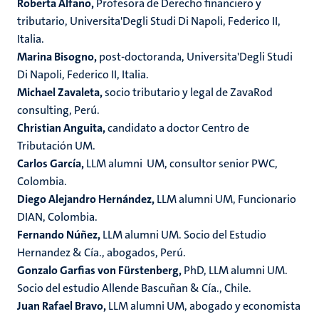
Roberta Alfano,
Profesora de Derecho financiero y
tributario, Universita'Degli Studi Di Napoli, Federico II,
Italia.
Marina Bisogno,
post-doctoranda, Universita'Degli Studi
Di Napoli, Federico II, Italia.
Michael Zavaleta,
socio tributario y legal de ZavaRod
consulting, Perú.
Christian Anguita,
candidato a doctor Centro de
Tributación UM.
Carlos García,
LLM alumni UM, consultor senior PWC,
Colombia.
Diego Alejandro Hernández,
LLM alumni UM, Funcionario
DIAN, Colombia.
Fernando Núñez,
LLM alumni UM. Socio del Estudio
Hernandez & Cía., abogados, Perú.
Gonzalo Garfias von Fürstenberg,
PhD, LLM alumni UM.
Socio del estudio Allende Bascuñan & Cía., Chile.
Juan Rafael Bravo,
LLM alumni UM, abogado y economista