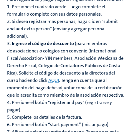
1. Presione el cuadrado verde. Luego complete el
formulario completo con sus datos personales.
2. Si desea registrar más personas, haga clic en "submit
and add extra person” (enviar y agregar persona
adicional).
3.
Ingrese el código de descuento
(para miembros
de asociaciones o colegios con convenio (International
Fiscal Association- YIN members, Asociación Mexicana de
Derecho Fiscal, Colegio de Contadores Públicos de Costa
Rica). Solicite el código de descuento a la directora del
curso haciendo click
AQUI
. Tenga en cuenta que al
momento del pago debe adjuntar copia de la certificación
que lo acredita como miembro de la asociación respectiva.
4. Presione el botón "register and pay" (registrarse y
pagar).
5. Complete los detalles de la factura.
6. Presione el botón “start payment” (Iniciar pago).
7. Allí puede elegir su método de pago. Tenga en cuenta