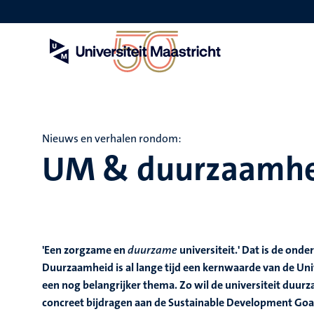
Overslaan
en
naar
de
inhoud
gaan
Nieuws en verhalen rondom:
UM & duurzaamhe
'Een zorgzame en
duurzame
universiteit.' Dat is de onde
Duurzaamheid is al lange tijd een kernwaarde van de Uni
een nog belangrijker thema. Zo wil de universiteit duur
concreet bijdragen aan de Sustainable Development Goa