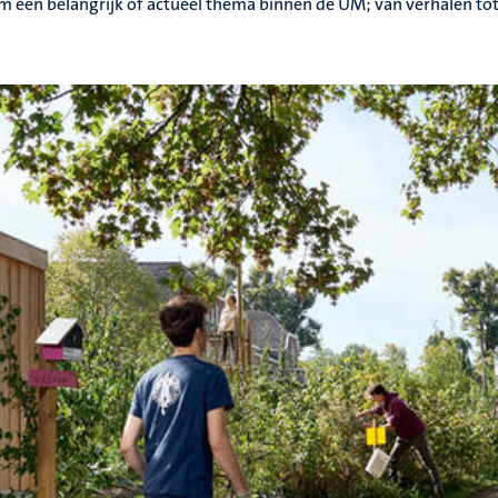
 één belangrijk of actueel thema binnen de UM; van verhalen tot