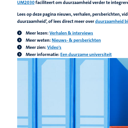
UM2030
faciliteert om duurzaamheid verder te integrer
Lees op deze pagina nieuws, verhalen, persberichten, v
duurzaamheid’, of lees direct meer over
duurzaamheid b
Meer lezen:
Verhalen & interviews
Meer weten:
Nieuws- & persberichten
Meer zien:
Video's
Meer informatie:
Een duurzame universiteit