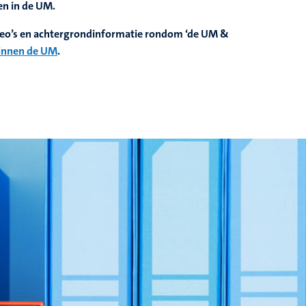
en in de UM.
ideo’s en achtergrondinformatie rondom ‘de UM &
innen de UM
.