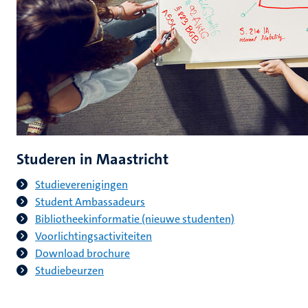
Studeren in Maastricht
Studieverenigingen
Student Ambassadeurs
Bibliotheekinformatie (nieuwe studenten)
Voorlichtingsactiviteiten
Download brochure
Studiebeurzen