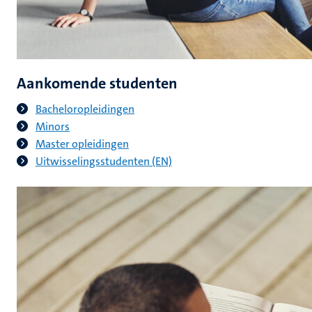
Aankomende studenten
Bacheloropleidingen
Minors
Master opleidingen
​
Uitwisselingsstudenten (EN)