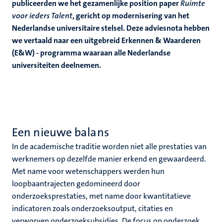
publiceerden we het gezamenlijke position paper
Ruimte
voor ieders Talent
, gericht op modernisering van het
Nederlandse universitaire stelsel. Deze adviesnota hebben
we vertaald naar een uitgebreid Erkennen & Waarderen
(E&W) - programma waaraan alle Nederlandse
universiteiten deelnemen.
Een nieuwe balans
In de academische traditie worden niet alle prestaties van
werknemers op dezelfde manier erkend en gewaardeerd.
Met name voor wetenschappers werden hun
loopbaantrajecten gedomineerd door
onderzoeksprestaties, met name door kwantitatieve
indicatoren zoals onderzoeksoutput, citaties en
verworven onderzoeksubsidies. De focus op onderzoek