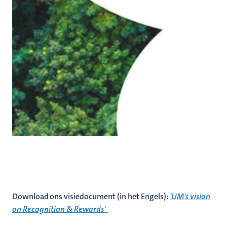
Download ons visiedocument (in het Engels):
'UM's vision
on Recognition & Rewards'