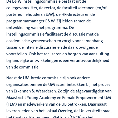
De E&W instellingscommissie bestaat uit de
collegevoorzitter, de rector, de faculteitsdecanen (en/of
portefeuillehouders E&W), de HR-directeur en de
programmamanager E&W. Zij leiden samen de
ontwikkeling van het programma. De
instellingscommissie faciliteert de discussie met de
academische gemeenschap en zorgt voor samenhang
tussen de interne discussies en de daaropvolgende
voorstellen. Ook het realiseren en borgen van aansluiting
bij landelijke ontwikkelingen is een verantwoordelijkheid
van de commissie.
Naast de UM-brede commissie zijn ook andere
organisaties binnen de UM actief betrokken bij het proces
van Erkennen & Waarderen. Zo zijn de afgevaardigden van
Maastricht Young Academy en Female Empowerment UM
(FEM) en medewerkers van de UB betrokken. Daarnaast
leveren leden van het Lokaal Overleg, de Universiteitsraad,
het Centraal Promovendi Platform (CPCP) en het