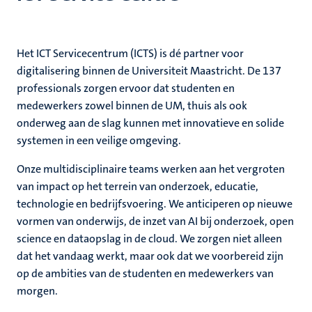
rkingen
Het ICT Servicecentrum (ICTS) is dé partner voor
digitalisering binnen de Universiteit Maastricht. De 137
professionals zorgen ervoor dat studenten en
medewerkers zowel binnen de UM, thuis als ook
ment
genschap
onderweg aan de slag kunnen met innovatieve en solide
systemen in een veilige omgeving.
Onze multidisciplinaire teams werken aan het vergroten
van impact op het terrein van onderzoek, educatie,
technologie en bedrijfsvoering. We anticiperen op nieuwe
vormen van onderwijs, de inzet van AI bij onderzoek, open
science en dataopslag in de cloud. We zorgen niet alleen
dat het vandaag werkt, maar ook dat we voorbereid zijn
op de ambities van de studenten en medewerkers van
morgen.