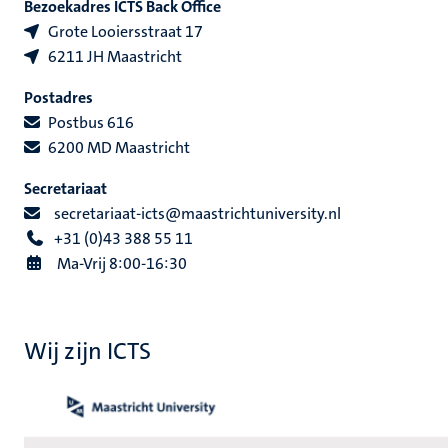
Bezoekadres ICTS Back Office
Grote Looiersstraat 17
6211 JH Maastricht
Postadres
Postbus 616
6200 MD Maastricht
Secretariaat
secretariaat-icts@maastrichtuniversity.nl
+31 (0)43 388 55 11
Ma-Vrij 8:00-16:30
Wij zijn ICTS