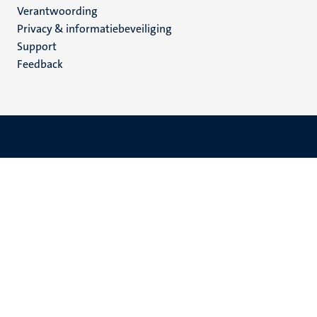
Verantwoording
footer
Privacy & informatiebeveiliging
(NL)
Support
Feedback