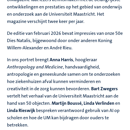
ontwikkelingen en prestaties op het gebied van onderwijs
en onderzoek aan de Universiteit Maastricht. Het
magazine verschijnt twee keer per jaar.
De editie van februari 2026 bevat impressies van onze 50e
Dies Natalis, bijgewoond door onder anderen Koning
Willem-Alexander en André Rieu.
In ons portret brengt
Anna Harris
, hoogleraar
Anthropology and Medicine
, handvaardigheid,
antropologie en geneeskunde samen om te onderzoeken
hoe ziekenhuizen afval kunnen verminderen en
creativiteit in de zorg kunnen bevorderen.
Bart Zwegers
vertelt het verhaal van de Universiteit Maastricht aan de
hand van 50 objecten.
Martijn Boussé, Linda Verlinden
en
Linda Rieswijk
bespreken verantwoord gebruik van AI op
scholen en hoe de UM kan bijdragen door ouders te
betrekken.