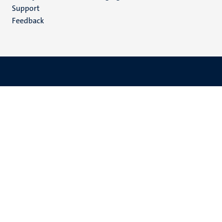
(NL)
Support
Feedback