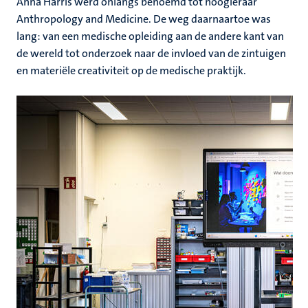
Anna Harris werd onlangs benoemd tot hoogleraar
Anthropology and Medicine. De weg daarnaartoe was
lang: van een medische opleiding aan de andere kant van
de wereld tot onderzoek naar de invloed van de zintuigen
en materiële creativiteit op de medische praktijk.