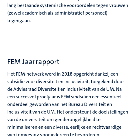
lang bestaande systemische vooroordelen tegen vrouwen
(zowel academisch als administratief personeel)
tegengaan.
ek
c
FEM Jaarrapport
Het FEM-netwerk werd in 2018 opgericht dankzij een
subsidie voor diversiteit en inclusiviteit, toegekend door
de Adviesraad Diversiteit en Inclusiviteit van de UM. Na
een succesvol proefjaar is FEM sindsdien een essentieel
onderdeel geworden van het Bureau Diversiteit en
Inclusiviteit van de UM. Het ondersteunt de doelstellingen
van de universiteit om genderongelijkheid te
minimaliseren en een diverse, eerlijke en rechtvaardige
werkomgeving voor iedereen te bevorderen.