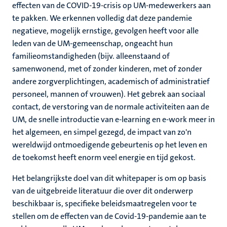
effecten van de COVID-19-crisis op UM-medewerkers aan
te pakken. We erkennen volledig dat deze pandemie
negatieve, mogelijk ernstige, gevolgen heeft voor alle
leden van de UM-gemeenschap, ongeacht hun
familieomstandigheden (bijv. alleenstaand of
samenwonend, met of zonder kinderen, met of zonder
andere zorgverplichtingen, academisch of administratief
personeel, mannen of vrouwen). Het gebrek aan sociaal
contact, de verstoring van de normale activiteiten aan de
UM, de snelle introductie van e-learning en e-work meer in
het algemeen, en simpel gezegd, de impact van zo'n
wereldwijd ontmoedigende gebeurtenis op het leven en
de toekomst heeft enorm veel energie en tijd gekost.
Het belangrijkste doel van dit whitepaper is om op basis
van de uitgebreide literatuur die over dit onderwerp
beschikbaar is, specifieke beleidsmaatregelen voor te
stellen om de effecten van de Covid-19-pandemie aan te