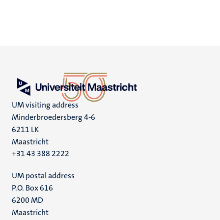
UM visiting address
Minderbroedersberg 4-6
6211 LK
Maastricht
+31 43 388 2222
UM postal address
P.O. Box 616
6200 MD
Maastricht