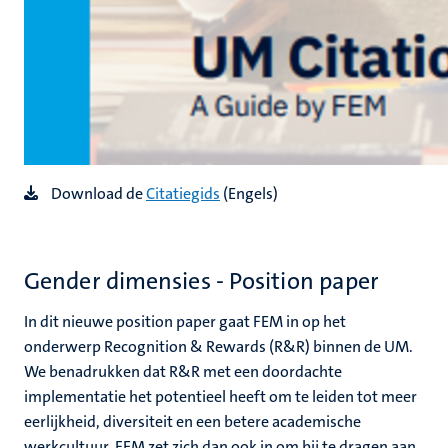
Download de
Citatiegids
(Engels)
Gender dimensies - Position paper
In dit nieuwe position paper gaat FEM in op het
onderwerp Recognition & Rewards (R&R) binnen de UM.
We benadrukken dat R&R met een doordachte
implementatie het potentieel heeft om te leiden tot meer
eerlijkheid, diversiteit en een betere academische
werkcultuur. FEM zet zich dan ook in om bij te dragen aan