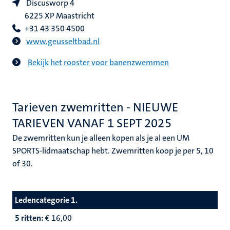
Discusworp 4
6225 XP Maastricht
+31 43 350 4500
www.geusseltbad.nl
Bekijk het rooster voor banenzwemmen
Tarieven zwemritten - NIEUWE
TARIEVEN VANAF 1 SEPT 2025
De zwemritten kun je alleen kopen als je al een UM
SPORTS-lidmaatschap hebt. Zwemritten koop je per 5, 10
of 30.
Ledencategorie 1.
5 ritten:
€ 16,00