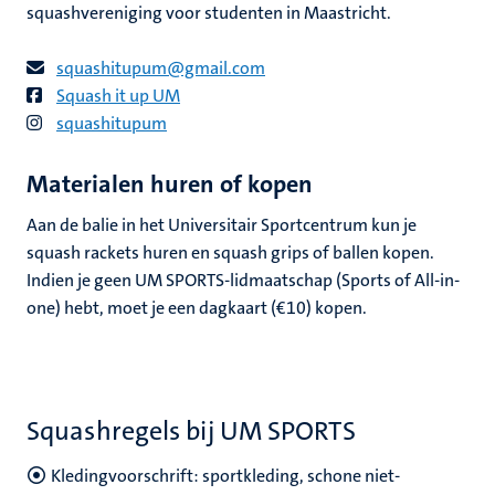
squashvereniging voor studenten in Maastricht.
squashitupum@gmail.com
Squash it up UM
squashitupum
Materialen huren of kopen
Aan de balie in het Universitair Sportcentrum kun je
squash rackets huren en squash grips of ballen kopen.
Indien je geen UM SPORTS-lidmaatschap (Sports of All-in-
one) hebt, moet je een dagkaart (€10) kopen.
Squashregels bij UM SPORTS
Kledingvoorschrift: sportkleding, schone niet-