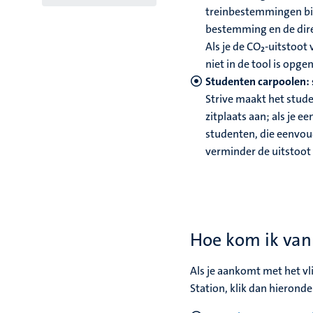
treinbestemmingen bin
bestemming en de dir
Als je de CO₂-uitstoot
niet in de tool is opg
Studenten carpoolen:
Strive maakt het stude
zitplaats aan; als je ee
studenten, die eenvou
verminder de uitstoot 
Hoe kom ik van 
Als je aankomt met het vl
Station, klik dan hierond