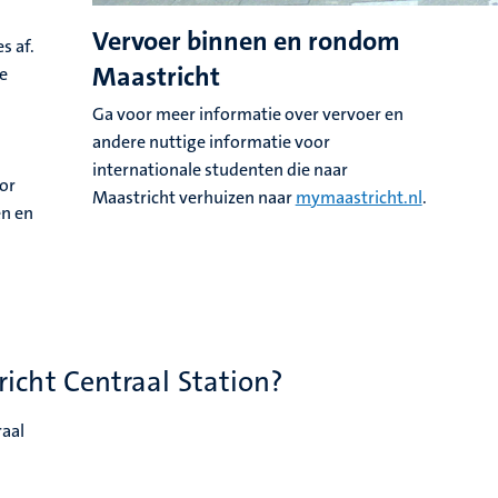
Vervoer binnen en rondom
s af.
Maastricht
ie
Ga voor meer informatie over vervoer en
andere nuttige informatie voor
internationale studenten die naar
oor
Maastricht verhuizen naar
mymaastricht.nl
.
en en
icht Centraal Station?
raal