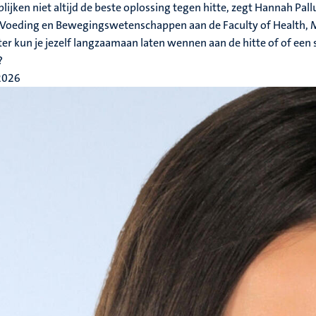
 blijken niet altijd de beste oplossing tegen hitte, zegt Hannah Pall
Voeding en Bewegingswetenschappen aan de Faculty of Health, Me
ter kun je jezelf langzaamaan laten wennen aan de hitte of of een s
?
 2026