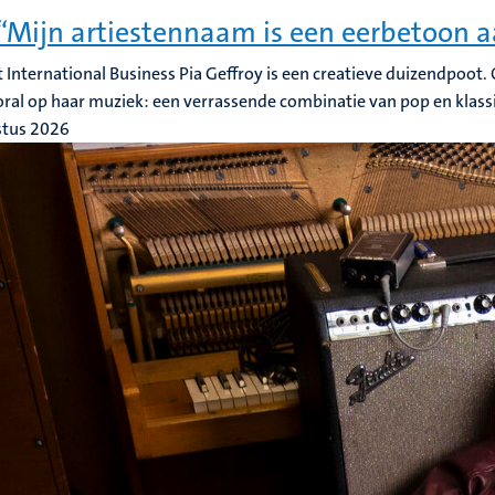
 “Mijn artiestennaam is een eerbetoon 
 International Business Pia Geffroy is een creatieve duizendpoot.
oral op haar muziek: een verrassende combinatie van pop en klass
stus 2026