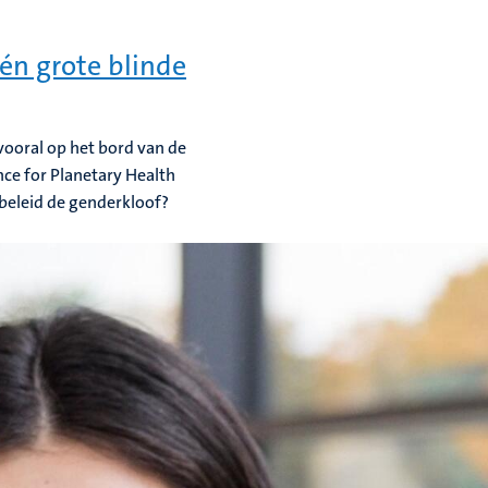
één grote blinde
vooral op het bord van de
ce for Planetary Health
beleid de genderkloof?