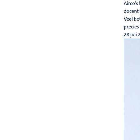
Airco’s
docent 
Veel be
precies
28 juli