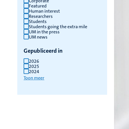
Corporate
Featured
Human interest
Researchers
Students
Students going the extra mile
UM in the press
UM news
Gepubliceerd in
2026
2025
2024
Toon meer