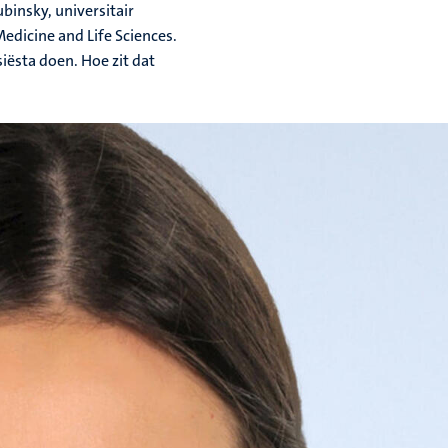
ubinsky, universitair
dicine and Life Sciences.
iësta doen. Hoe zit dat