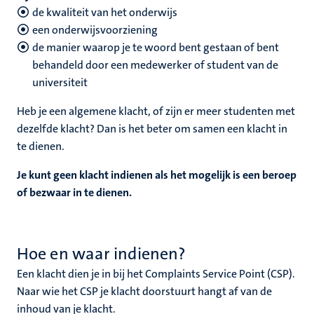
nleven
de kwaliteit van het onderwijs
een onderwijsvoorziening
euning
de manier waarop je te woord bent gestaan of bent
behandeld door een medewerker of student van de
ionale
n
universiteit
en
Heb je een algemene klacht, of zijn er meer studenten met
dezelfde klacht? Dan is het beter om samen een klacht in
te dienen.
nd
Je kunt geen klacht indienen als het mogelijk is een beroep
of bezwaar in te dienen.
d
en
nts
Hoe en waar indienen?
Een klacht dien je in bij het Complaints Service Point (CSP).
Naar wie het CSP je klacht doorstuurt hangt af van de
inhoud van je klacht.