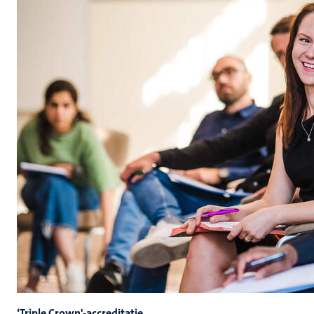
‘Triple Crown'-accreditatie