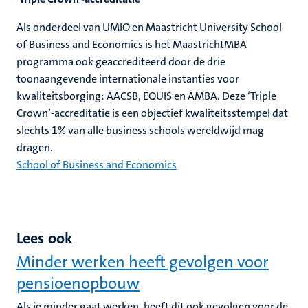
Als onderdeel van UMIO en Maastricht University School
of Business and Economics is het MaastrichtMBA
programma ook geaccrediteerd door de drie
toonaangevende internationale instanties voor
kwaliteitsborging: AACSB, EQUIS en AMBA. Deze ‘Triple
Crown’-accreditatie is een objectief kwaliteitsstempel dat
slechts 1% van alle business schools wereldwijd mag
dragen.
School of Business and Economics
Lees ook
Minder werken heeft gevolgen voor
pensioenopbouw
Als je minder gaat werken, heeft dit ook gevolgen voor de