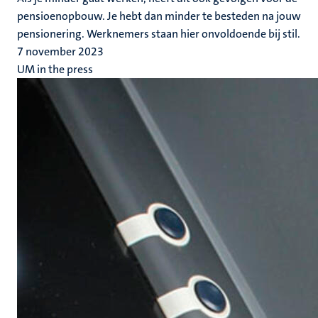
pensioenopbouw. Je hebt dan minder te besteden na jouw
pensionering. Werknemers staan hier onvoldoende bij stil.
7 november 2023
UM in the press