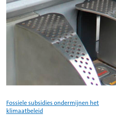
Fossiele subsidies ondermijnen het
klimaatbeleid