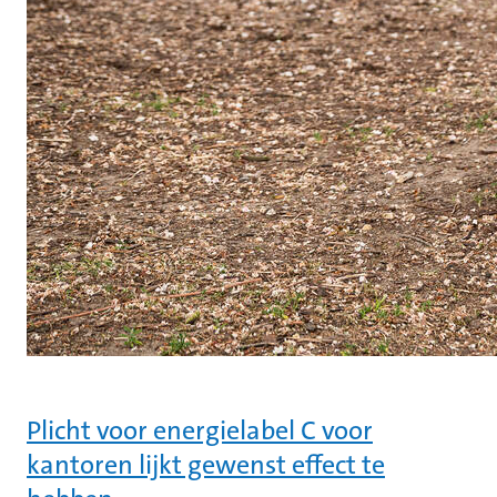
Plicht voor energielabel C voor
kantoren lijkt gewenst effect te