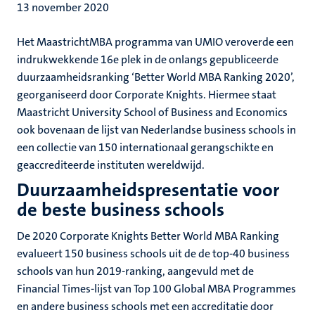
13 november 2020
Het MaastrichtMBA programma van UMIO veroverde een
indrukwekkende 16e plek in de onlangs gepubliceerde
duurzaamheidsranking ‘Better World MBA Ranking 2020’,
georganiseerd door Corporate Knights. Hiermee staat
Maastricht University School of Business and Economics
ook bovenaan de lijst van Nederlandse business schools in
een collectie van 150 internationaal gerangschikte en
geaccrediteerde instituten wereldwijd.
Duurzaamheidspresentatie voor
de beste business schools
De 2020 Corporate Knights Better World MBA Ranking
evalueert 150 business schools uit de de top-40 business
schools van hun 2019-ranking, aangevuld met de
Financial Times-lijst van Top 100 Global MBA Programmes
en andere business schools met een accreditatie door