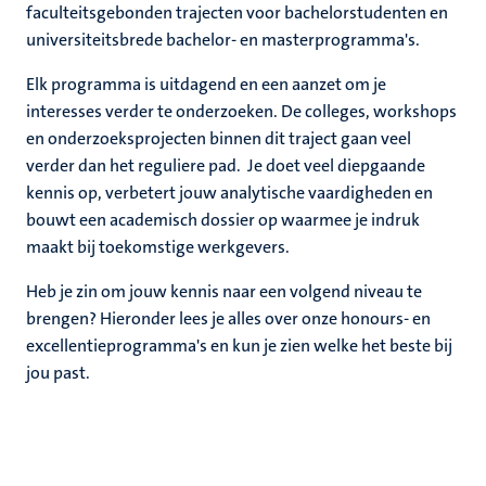
nleven
faculteitsgebonden trajecten voor bachelorstudenten en
universiteitsbrede bachelor- en masterprogramma's.
Elk programma is uitdagend en een aanzet om je
interesses verder te onderzoeken. De colleges, workshops
e
en onderzoeksprojecten binnen dit traject gaan veel
verder dan het reguliere pad. Je doet veel diepgaande
kennis op, verbetert jouw analytische vaardigheden en
bouwt een academisch dossier op waarmee je indruk
maakt bij toekomstige werkgevers.
Heb je zin om jouw kennis naar een volgend niveau te
brengen? Hieronder lees je alles over onze honours- en
excellentieprogramma's en kun je zien welke het beste bij
jou past.