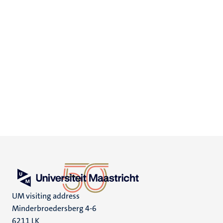
UM visiting address
Minderbroedersberg 4-6
6211 LK