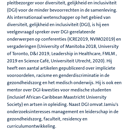
pleitbezorger voor diversiteit, gelijkheid en inclusiviteit
(DGI) voor de minder bevoorrechten in de samenleving.
Als internationaal wetenschapper op het gebied van
diversiteit, gelijkheid en inclusiviteit (DGI), is hij een
veelgevraagd spreker over DGI-gerelateerde
onderwerpen op conferenties (ICRE2019, NVMO2019) en
vergaderingen (University of Manitoba 2018, University
of Toronto, D&I 2019, Leadership in Healthcare, FMLM ,
2019 en Science Café, Universiteit Utrecht, 2020). Hij
heeft een aantal artikelen gepubliceerd over impliciete
vooroordelen, racisme en genderdiscriminatie in de
gezondheidszorg en het medisch onderwijs. Hij is ook een
mentor over DGI-kwesties voor medische studenten
(inclusief African-Caribbean Maastricht University
Society) en artsen in opleiding. Naast DGI omvat Jamiu's
onderzoeksinteresses management en leiderschap in de
gezondheidszorg, faculteit, residency en
curriculumontwikkeling.