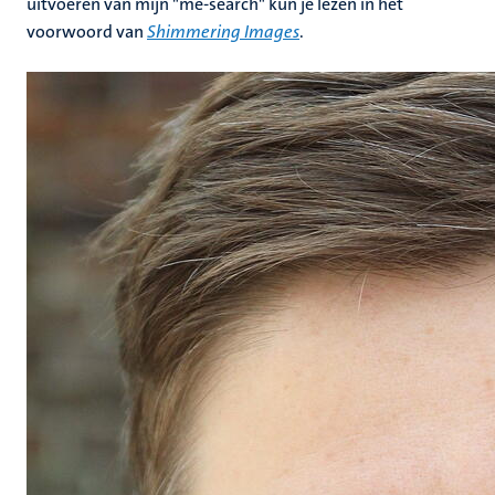
uitvoeren van mijn "me-search" kun je lezen in het
voorwoord van
Shimmering Images
.