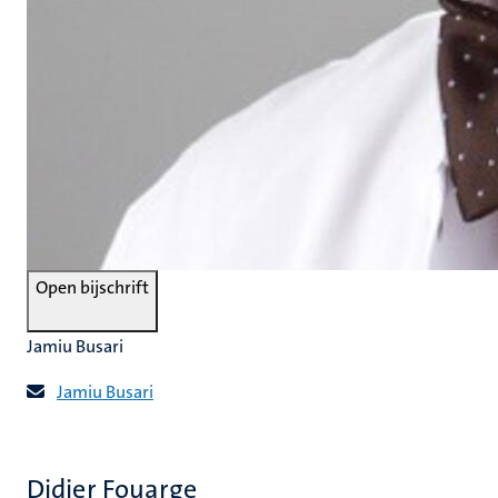
Open bijschrift
Jamiu Busari
Jamiu Busari
Didier Fouarge