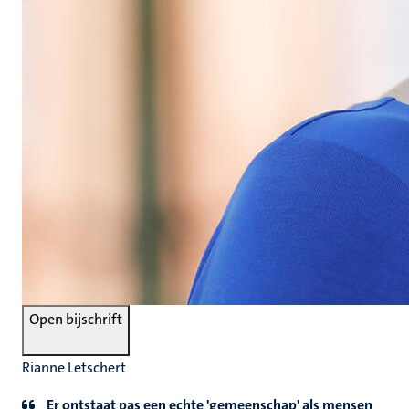
Open bijschrift
Rianne Letschert
Er ontstaat pas een echte 'gemeenschap' als mensen