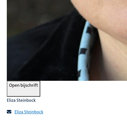
Open bijschrift
Eliza Steinbock
Eliza Steinbock