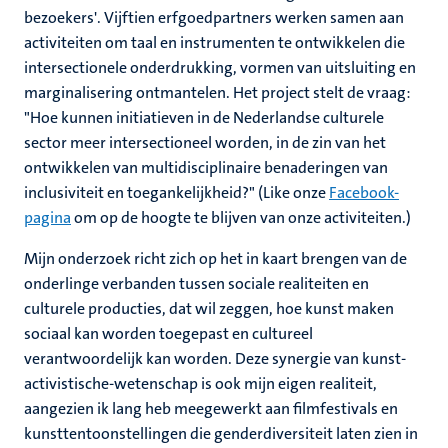
bezoekers'. Vijftien erfgoedpartners werken samen aan
activiteiten om taal en instrumenten te ontwikkelen die
intersectionele onderdrukking, vormen van uitsluiting en
marginalisering ontmantelen. Het project stelt de vraag:
"Hoe kunnen initiatieven in de Nederlandse culturele
sector meer intersectioneel worden, in de zin van het
ontwikkelen van multidisciplinaire benaderingen van
inclusiviteit en toegankelijkheid?" (Like onze
Facebook-
pagina
om op de hoogte te blijven van onze activiteiten.)
Mijn onderzoek richt zich op het in kaart brengen van de
onderlinge verbanden tussen sociale realiteiten en
culturele producties, dat wil zeggen, hoe kunst maken
sociaal kan worden toegepast en cultureel
verantwoordelijk kan worden. Deze synergie van kunst-
activistische-wetenschap is ook mijn eigen realiteit,
aangezien ik lang heb meegewerkt aan filmfestivals en
kunsttentoonstellingen die genderdiversiteit laten zien in