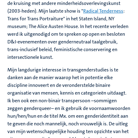
de kruising met andere minderheidsoverlevingskunst
(2003-heden). Mijn laatste show is "
Radical Tenderness
:
Trans for Trans Portraiture" in het Staten Island, NY
museum; The Alice Austen House. In het recente verleden
werd ik uitgenodigd om te spreken op open en besloten
D&I-evenementen over genderneutraal taalgebruik,
trans-inclusief beleid, feministische conservering en
intersectionele kunst.
Mijn langdurige interesse in transgenderstudies is te
danken aan de manier waarop het in potentie elke
discipline innoveert en de veronderstelde binaire
organisatie van mensen, kennis en categorieën uitdaagt.
Ik ben ook een non-binair transpersoon –sommigen
zeggen genderqueer– en ik gebruik de voornaamwoorden
hun/hen/hun en de titel Mx. om een ​​genderidentiteit aan
te geven die noch mannelijk, noch vrouwelijk is. De uitleg
van mijn wetenschappelijke houding ten opzichte van het