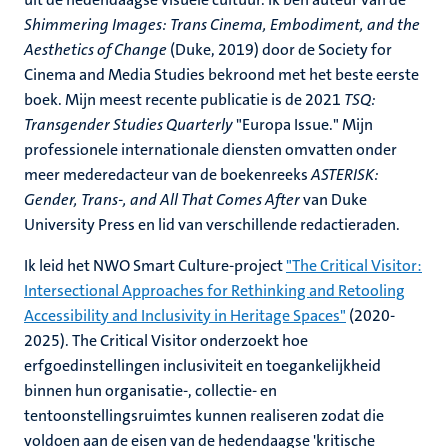
Shimmering Images: Trans Cinema, Embodiment, and the
Aesthetics of Change
(Duke, 2019) door de Society for
Cinema and Media Studies bekroond met het beste eerste
boek. Mijn meest recente publicatie is de 2021
TSQ:
Transgender Studies Quarterly
"Europa Issue." Mijn
professionele internationale diensten omvatten onder
meer mederedacteur van de boekenreeks
ASTERISK:
Gender, Trans-, and All That Comes After
van Duke
University Press en lid van verschillende redactieraden.
Ik leid het NWO Smart Culture-project
"The Critical Visitor:
Intersectional Approaches for Rethinking and Retooling
Accessibility and Inclusivity in Heritage Spaces"
(2020-
2025). The Critical Visitor onderzoekt hoe
erfgoedinstellingen inclusiviteit en toegankelijkheid
binnen hun organisatie-, collectie- en
tentoonstellingsruimtes kunnen realiseren zodat die
voldoen aan de eisen van de hedendaagse 'kritische