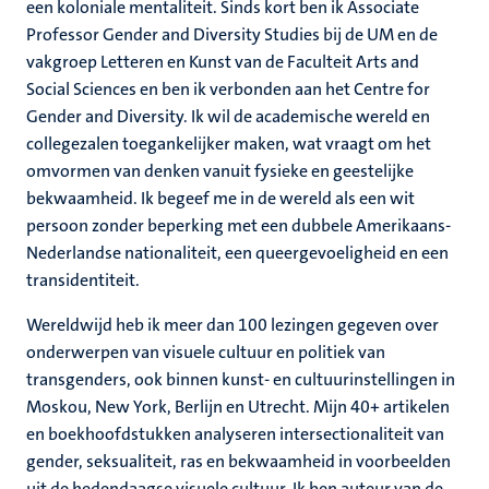
een koloniale mentaliteit. Sinds kort ben ik Associate
Professor Gender and Diversity Studies bij de UM en de
vakgroep Letteren en Kunst van de Faculteit Arts and
Social Sciences en ben ik verbonden aan het Centre for
Gender and Diversity. Ik wil de academische wereld en
collegezalen toegankelijker maken, wat vraagt ​​om het
omvormen van denken vanuit fysieke en geestelijke
bekwaamheid. Ik begeef me in de wereld als een wit
persoon zonder beperking met een dubbele Amerikaans-
Nederlandse nationaliteit, een queergevoeligheid en een
transidentiteit.
Wereldwijd heb ik meer dan 100 lezingen gegeven over
onderwerpen van visuele cultuur en politiek van
transgenders, ook binnen kunst- en cultuurinstellingen in
Moskou, New York, Berlijn en Utrecht. Mijn 40+ artikelen
en boekhoofdstukken analyseren intersectionaliteit van
gender, seksualiteit, ras en bekwaamheid in voorbeelden
uit de hedendaagse visuele cultuur. Ik ben auteur van de