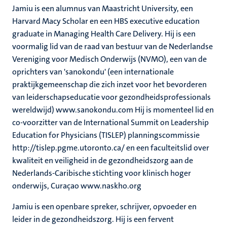
Jamiu is een alumnus van Maastricht University, een
Harvard Macy Scholar en een HBS executive education
graduate in Managing Health Care Delivery. Hij is een
voormalig lid van de raad van bestuur van de Nederlandse
Vereniging voor Medisch Onderwijs (NVMO), een van de
oprichters van 'sanokondu' (een internationale
praktijkgemeenschap die zich inzet voor het bevorderen
van leiderschapseducatie voor gezondheidsprofessionals
wereldwijd) www.sanokondu.com Hij is momenteel lid en
co-voorzitter van de International Summit on Leadership
Education for Physicians (TISLEP) planningscommissie
http://tislep.pgme.utoronto.ca/ en een faculteitslid over
kwaliteit en veiligheid in de gezondheidszorg aan de
Nederlands-Caribische stichting voor klinisch hoger
onderwijs, Curaçao www.naskho.org
Jamiu is een openbare spreker, schrijver, opvoeder en
leider in de gezondheidszorg. Hij is een fervent