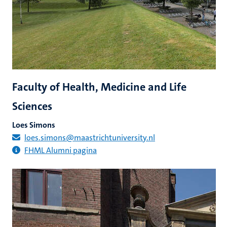
Faculty of Health, Medicine and Life
Sciences
Loes Simons
loes.simons@maastrichtuniversity.nl
FHML Alumni pagina