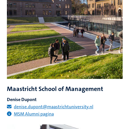
Maastricht School of Management
Denise Dupont
denise.dupont@maastrichtuniversity.nl
MSM Alumni pagina