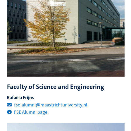
Faculty of Science and Engineering
Rafaëla Frijns
fse-alumni@maastrichtuniversity.nl
FSE Alumni page