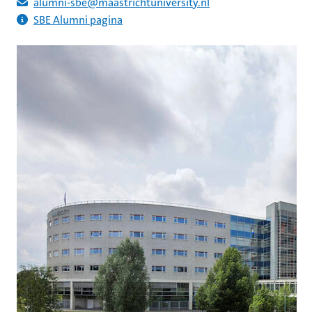
alumni
-sbe@maastrichtuniversity.nl
SBE
Alumni pagina