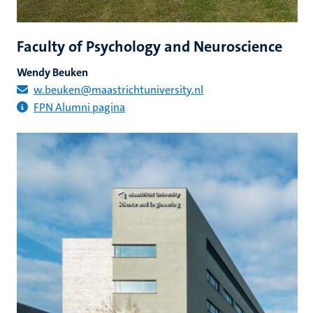
Faculty of Psychology and Neuroscience
Wendy Beuken
w.beuken
@maastrichtuniversity.nl
FPN Alumni pagina