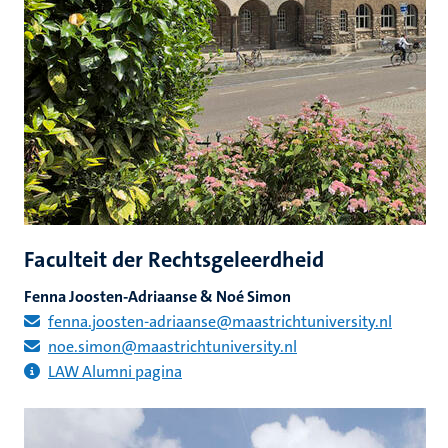
Faculteit der Rechtsgeleerdheid
Fenna Joosten-Adriaanse & Noé Simon
fenna.joosten-adriaanse@maastrichtuniversity.nl
noe.simon@maastrichtuniversity.nl
LAW Alumni pagina