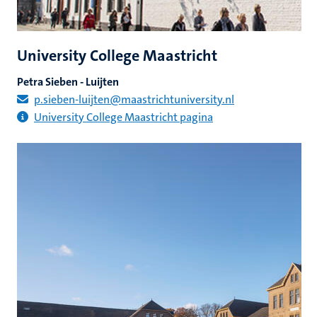
University College Maastricht
Petra Sieben - Luijten
p.sieben-luijten@maastrichtuniversity.nl
University College Maastricht pagina