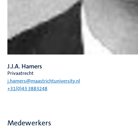
J.J.A. Hamers
Privaatrecht
j.hamers@maastrichtuniversity.nl
+31(0)43 3883248
Medewerkers