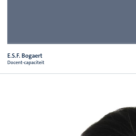
E.S.F. Bogaert
Docent-capaciteit