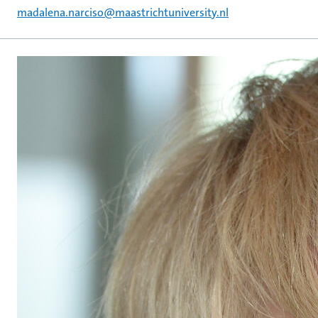
madalena.narciso@maastrichtuniversity.nl