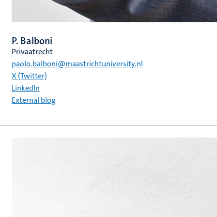
P. Balboni
Privaatrecht
paolo.balboni@maastrichtuniversity.nl
X (Twitter)
LinkedIn
External blog