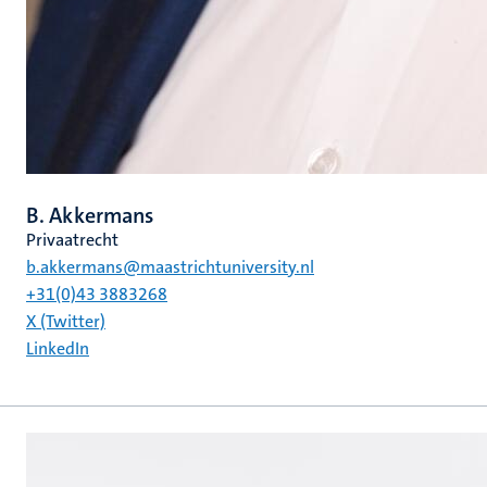
B. Akkermans
Privaatrecht
b.akkermans@maastrichtuniversity.nl
+31(0)43 3883268
X (Twitter)
LinkedIn