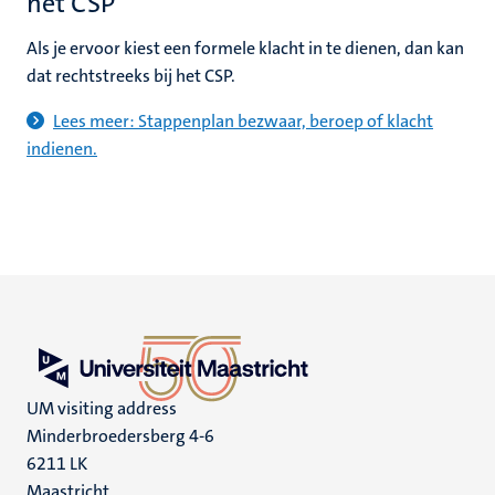
het CSP
Als je ervoor kiest een formele klacht in te dienen, dan kan
dat rechtstreeks bij het CSP.
Lees meer: Stappenplan bezwaar, beroep of klacht
indienen.
UM visiting address
Minderbroedersberg 4-6
6211 LK
Maastricht