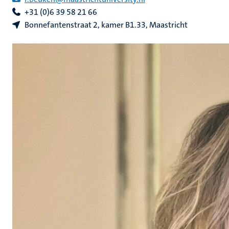
+31 (0)6 39 58 21 66
Bonnefantenstraat 2, kamer B1.33, Maastricht