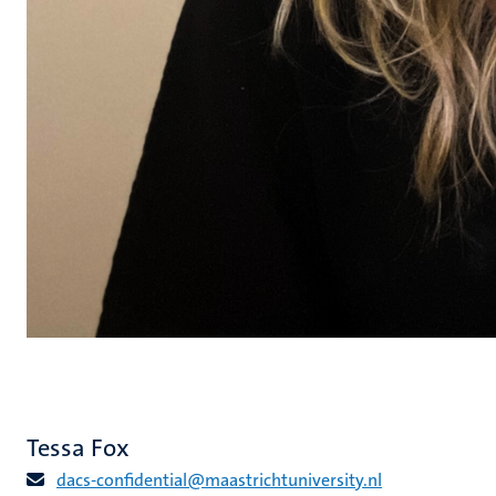
Tessa Fox
dacs-confidential@maastrichtuniversity.nl