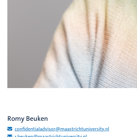
Romy Beuken
confidentialadvisor@maastrichtuniversity.nl
r.beuken@maastrichtuniversity.nl