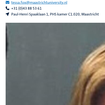
tessa.fox@maastrichtuniversity.nl
+31 (0)43 88 53 61
Paul-Henri Spaaklaan 1, PHS kamer C1.020, Maastricht