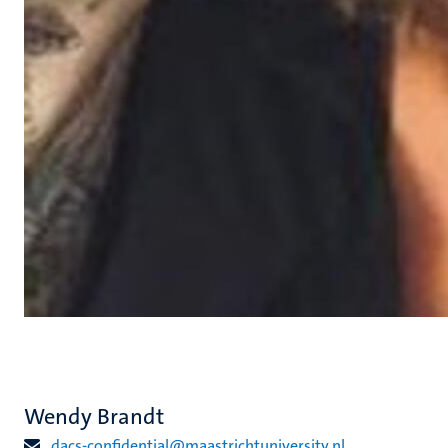
Wendy Brandt
dacs-confidential@maastrichtuniversity.nl