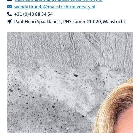
wendy.brandt@maastrichtuniversity.nl
+31 (0)43 88 34 54
Paul-Henri Spaaklaan 1, PHS kamer C1.020, Maastricht