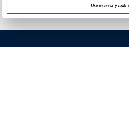
Support
Use necessary cooki
Feedback