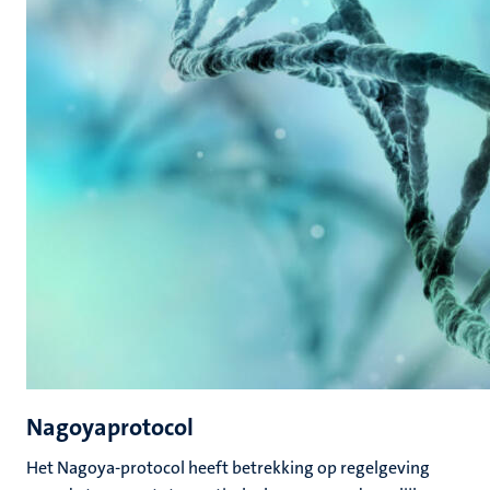
Nagoyaprotocol
Het Nagoya-protocol heeft betrekking op regelgeving