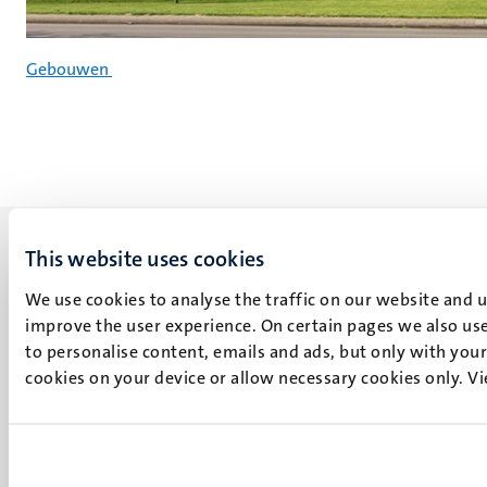
Gebouwen
This website uses cookies
We use cookies to analyse the traffic on our website and 
improve the user experience. On certain pages we also use
UM visiting address
to personalise content, emails and ads, but only with your 
Minderbroedersberg 4-6
cookies on your device or allow necessary cookies only. V
6211 LK
Maastricht
+31 43 388 2222