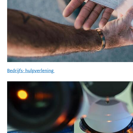
Bedrijfs- hulpverlening