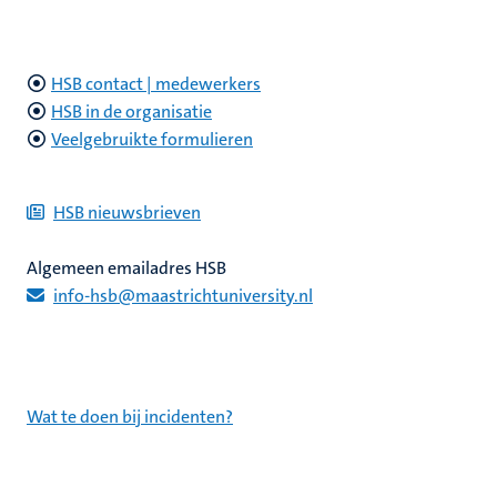
HSB contact | medewerkers
HSB in de organisatie
unpunt
Veelgebruikte formulieren
HSB nieuwsbrieven
Algemeen emailadres HSB
info-hsb@maastrichtuniversity.nl
Wat te doen bij incidenten?