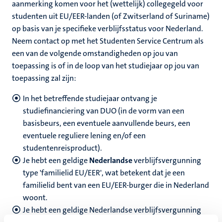
nleven
aanmerking komen voor het (wettelijk) collegegeld voor
studenten uit EU/EER-landen (of Zwitserland of Suriname)
op basis van je specifieke verblijfsstatus voor Nederland.
Neem contact op met het Studenten Service Centrum als
een van de volgende omstandigheden op jou van
toepassing is of in de loop van het studiejaar op jou van
toepassing zal zijn:
In het betreffende studiejaar ontvang je
studiefinanciering van DUO (in de vorm van een
basisbeurs, een eventuele aanvullende beurs, een
eventuele reguliere lening en/of een
studentenreisproduct).
Je hebt een geldige
Nederlandse
verblijfsvergunning
type 'familielid EU/EER', wat betekent dat je een
familielid bent van een EU/EER-burger die in Nederland
woont.
Je hebt een geldige Nederlandse verblijfsvergunning