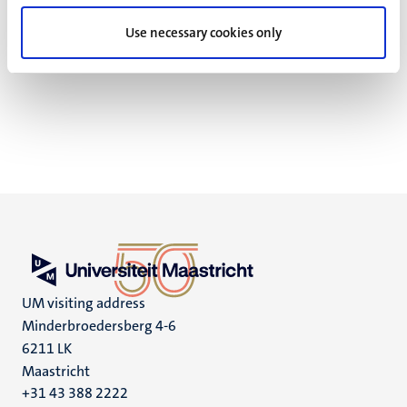
voorwaarden voldoet.
Use necessary cookies only
UM visiting address
Minderbroedersberg 4-6
6211 LK
Maastricht
+31 43 388 2222