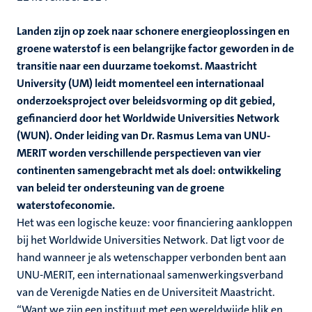
Landen zijn op zoek naar schonere energieoplossingen en
groene waterstof is een belangrijke factor geworden in de
transitie naar een duurzame toekomst. Maastricht
University (UM) leidt momenteel een internationaal
onderzoeksproject over beleidsvorming op dit gebied,
gefinancierd door het Worldwide Universities Network
(WUN). Onder leiding van Dr. Rasmus Lema van UNU-
MERIT worden verschillende perspectieven van vier
continenten samengebracht met als doel: ontwikkeling
van beleid ter ondersteuning van de groene
waterstofeconomie.
Het was een logische keuze: voor financiering aankloppen
bij het Worldwide Universities Network. Dat ligt voor de
hand wanneer je als wetenschapper verbonden bent aan
UNU-MERIT, een internationaal samenwerkingsverband
van de Verenigde Naties en de Universiteit Maastricht.
“Want we zijn een instituut met een wereldwijde blik en