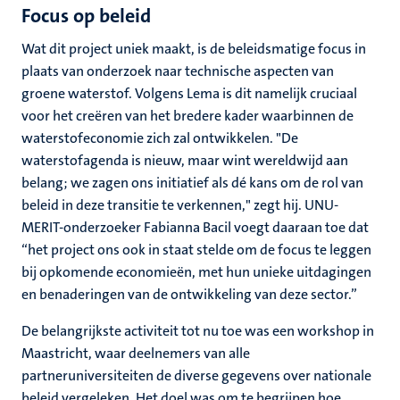
Focus op beleid
Wat dit project uniek maakt, is de beleidsmatige focus in
plaats van onderzoek naar technische aspecten van
groene waterstof. Volgens Lema is dit namelijk cruciaal
voor het creëren van het bredere kader waarbinnen de
waterstofeconomie zich zal ontwikkelen. "De
waterstofagenda is nieuw, maar wint wereldwijd aan
belang; we zagen ons initiatief als dé kans om de rol van
beleid in deze transitie te verkennen," zegt hij. UNU-
MERIT-onderzoeker Fabianna Bacil voegt daaraan toe dat
“het project ons ook in staat stelde om de focus te leggen
bij opkomende economieën, met hun unieke uitdagingen
en benaderingen van de ontwikkeling van deze sector.”
De belangrijkste activiteit tot nu toe was een workshop in
Maastricht, waar deelnemers van alle
partneruniversiteiten de diverse gegevens over nationale
beleid vergeleken. Het doel was om te begrijpen hoe