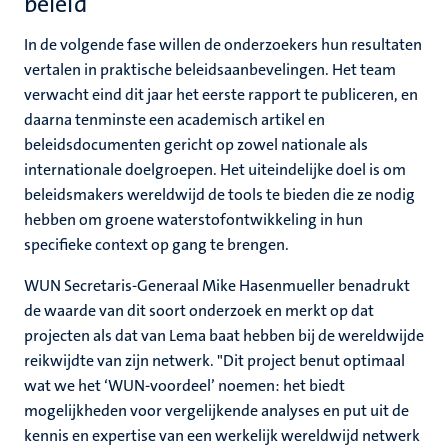
beleid
In de volgende fase willen de onderzoekers hun resultaten
vertalen in praktische beleidsaanbevelingen. Het team
verwacht eind dit jaar het eerste rapport te publiceren, en
daarna tenminste een academisch artikel en
beleidsdocumenten gericht op zowel nationale als
internationale doelgroepen. Het uiteindelijke doel is om
beleidsmakers wereldwijd de tools te bieden die ze nodig
hebben om groene waterstofontwikkeling in hun
specifieke context op gang te brengen.
WUN Secretaris-Generaal Mike Hasenmueller benadrukt
de waarde van dit soort onderzoek en merkt op dat
projecten als dat van Lema baat hebben bij de wereldwijde
reikwijdte van zijn netwerk. "Dit project benut optimaal
wat we het ‘WUN-voordeel’ noemen: het biedt
mogelijkheden voor vergelijkende analyses en put uit de
kennis en expertise van een werkelijk wereldwijd netwerk