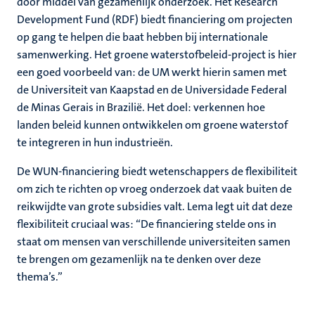
door middel van gezamenlijk onderzoek. Het Research
Development Fund (RDF) biedt financiering om projecten
op gang te helpen die baat hebben bij internationale
samenwerking. Het groene waterstofbeleid-project is hier
een goed voorbeeld van: de UM werkt hierin samen met
de Universiteit van Kaapstad en de Universidade Federal
de Minas Gerais in Brazilië. Het doel: verkennen hoe
landen beleid kunnen ontwikkelen om groene waterstof
te integreren in hun industrieën.
De WUN-financiering biedt wetenschappers de flexibiliteit
om zich te richten op vroeg onderzoek dat vaak buiten de
reikwijdte van grote subsidies valt. Lema legt uit dat deze
flexibiliteit cruciaal was: “De financiering stelde ons in
staat om mensen van verschillende universiteiten samen
te brengen om gezamenlijk na te denken over deze
thema’s.”