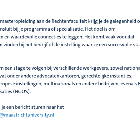
f masteropleiding aan de Rechtenfaculteit krijg je de gelegenheid
nsluit bij je programma of specialisatie. Het doel is om
en en waardevolle connecties te leggen. Het komt vaak voor dat
vinden bij het bedrijf of de instelling waar ze een succesvolle st
m een stage te volgen bij verschillende werkgevers, zowel nation
mvat onder andere advocatenkantoren, gerechtelijke instanties,
ropese instellingen, multinationals en andere bedrijven, evenals N
aties (NGO's).
je een bericht sturen naar het
@maastrichtuniversity.nl