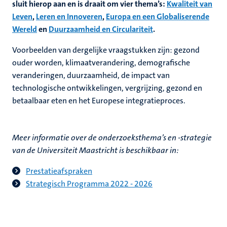
sluit hierop aan en is draait om vier thema’s:
Kwaliteit van
Leven
,
Leren en Innoveren
,
Europa en een Globaliserende
Wereld
en
Duurzaamheid en Circulariteit
.
Voorbeelden van dergelijke vraagstukken zijn: gezond
aren
ouder worden, klimaatverandering, demografische
veranderingen, duurzaamheid, de impact van
technologische ontwikkelingen, vergrijzing, gezond en
betaalbaar eten en het Europese integratieproces.
ht
y
Meer informatie over de onderzoeksthema’s en -strategie
van de Universiteit Maastricht is beschikbaar in:
Prestatieafspraken
Strategisch Programma 2022 - 2026