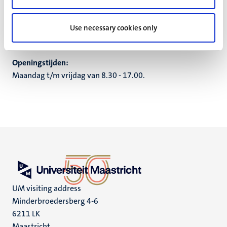
Faculteit der Rechtsgeleerdheid
Capaciteitsgroep Internationaal & Europees Recht
Use necessary cookies only
Postbus 616
6200 MD Maastricht
Openingstijden:
Maandag t/m vrijdag van 8.30 - 17.00.
UM visiting address
Minderbroedersberg 4-6
6211 LK
Maastricht