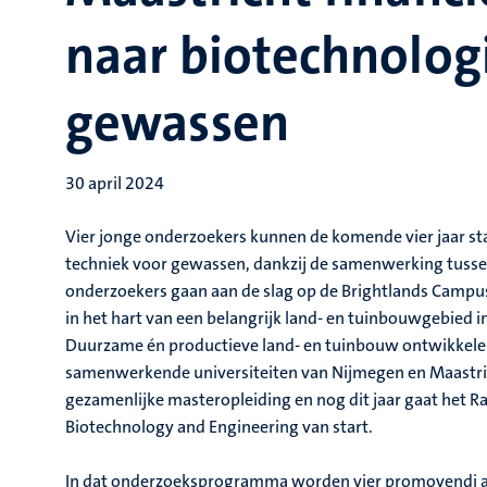
naar biotechnolog
gewassen
30 april 2024
Vier jonge onderzoekers kunnen de komende vier jaar st
techniek voor gewassen, dankzij de samenwerking tussen
onderzoekers gaan aan de slag op de Brightlands Campus
in het hart van een belangrijk land- en tuinbouwgebied i
Duurzame én productieve land- en tuinbouw ontwikkelen,
samenwerkende universiteiten van Nijmegen en Maastric
gezamenlijke masteropleiding en nog dit jaar gaat het
Biotechnology and Engineering van start.
In dat onderzoeksprogramma worden vier promovendi aan