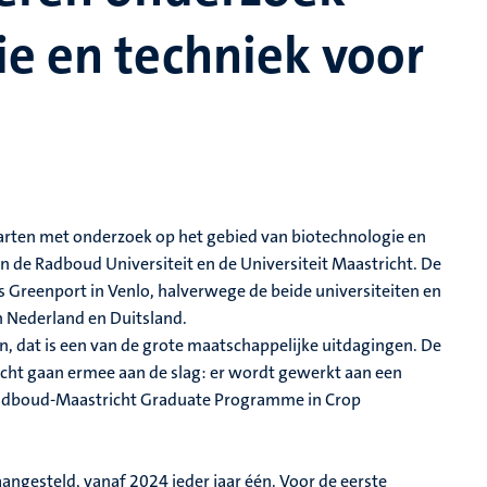
ie en techniek voor
arten met onderzoek op het gebied van biotechnologie en
 de Radboud Universiteit en de Universiteit Maastricht. De
 Greenport in Venlo, halverwege de beide universiteiten en
n Nederland en Duitsland.
 dat is een van de grote maatschappelijke uitdagingen. De
ht gaan ermee aan de slag: er wordt gewerkt aan een
 Radboud-Maastricht Graduate Programme in Crop
gesteld, vanaf 2024 ieder jaar één. Voor de eerste