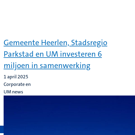
Gemeente Heerlen, Stadsregio
Parkstad en UM investeren 6
miljoen in samenwerking
1 april 2025
Corporate en
UM news