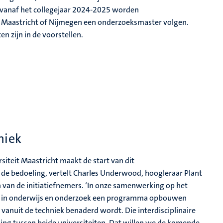
 vanaf het collegejaar 2024-2025 worden
n Maastricht of Nijmegen een onderzoeksmaster volgen.
n zijn in de voorstellen.
niek
iteit Maastricht maakt de start van dit
de bedoeling, vertelt Charles Underwood, hoogleraar Plant
van de initiatiefnemers. ‘In onze samenwerking op het
we in onderwijs en onderzoek een programma opbouwen
 vanuit de techniek benaderd wordt. Die interdisciplinaire
ing tussen beide universiteiten. Dat willen we de komende