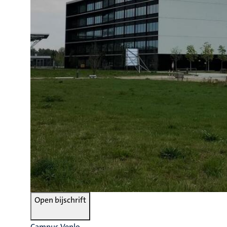
Open bijschrift
Campus Venlo