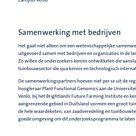
Samenwerking met bedrijven
Het gaat niet alleen om een wetenschappelijke samenwe
uitgevoerd samen met bedrijven en organisaties in de la
Zo willen de onderzoekers kennis ontwikkelen die aanslui
tuinbouwsector die qua kennis en technologisch interna
De samenwerkingspartners hoeven niet per se uit de reg
hoogleraar Plant Functional Genomics aan de Universiteit
Venlo, bij het Brightlands Future Farming Institute en ke
aangrenzende gebied in Duitsland vormen een groot tuinb
de hele waardeketen, van zaadveredeling en tuinbouwtec
goede omgeving om dit onderzoeksprogramma te laten 