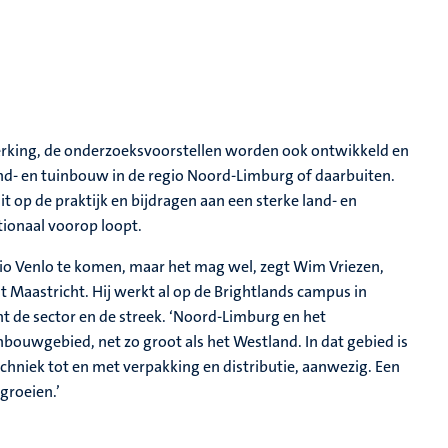
rking, de onderzoeksvoorstellen worden ook ontwikkeld en
nd- en tuinbouw in de regio Noord-Limburg of daarbuiten.
t op de praktijk en bijdragen aan een sterke land- en
tionaal voorop loopt.
io Venlo te komen, maar het mag wel, zegt Wim Vriezen,
 Maastricht. Hij werkt al op de Brightlands campus in
nt de sector en de streek. ‘Noord-Limburg en het
ouwgebied, net zo groot als het Westland. In dat gebied is
hniek tot en met verpakking en distributie, aanwezig. Een
groeien.’