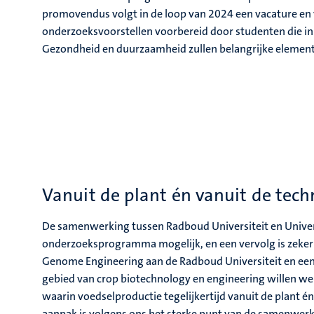
promovendus volgt in de loop van 2024 een vacature en
onderzoeksvoorstellen voorbereid door studenten die i
Gezondheid en duurzaamheid zullen belangrijke elemente
Vanuit de plant én vanuit de tech
De samenwerking tussen Radboud Universiteit en Univers
onderzoeksprogramma mogelijk, en een vervolg is zeker 
Genome Engineering aan de Radboud Universiteit en een 
gebied van crop biotechnology en engineering willen 
waarin voedselproductie tegelijkertijd vanuit de plant én
aanpak is volgens ons het sterke punt van de samenwerk