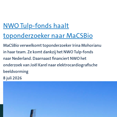
NWO Tulp-fonds haalt
toponderzoeker naar MaCSBio
MaCSBio verwelkomt toponderzoeker Irina Mohorianu
in haar team. Ze komt dankzij het NWO Tulp-fonds
naar Nederland. Daarnaast financiert NWO het
onderzoek van Joël Karel naar elektrocardiografische
beeldvorming
8 juli 2026