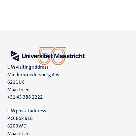
UM visiting address
Minderbroedersberg 4-6
6211 LK
Maastricht
+31 43 388 2222
UM postal address
P.O. Box 616
6200 MD
Maastricht