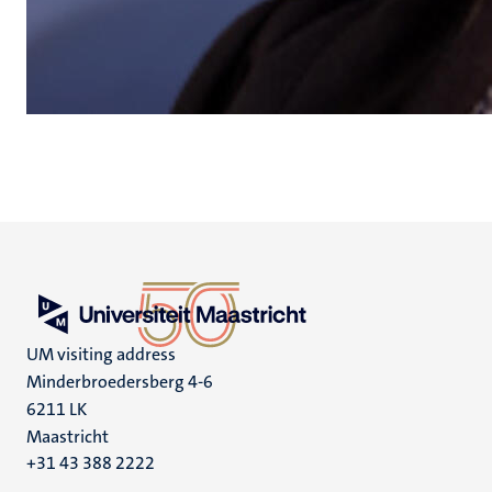
UM visiting address
Minderbroedersberg 4-6
6211 LK
Maastricht
+31 43 388 2222