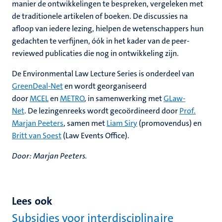
manier de ontwikkelingen te bespreken, vergeleken met
de traditionele artikelen of boeken. De discussies na
afloop van iedere lezing, hielpen de wetenschappers hun
gedachten te verfijnen, óók in het kader van de peer-
reviewed publicaties die nog in ontwikkeling zijn.
De Environmental Law Lecture Series is onderdeel van
GreenDeal-Net
en wordt georganiseerd
door
MCEL
en
METRO
, in samenwerking met
GLaw-
Net
. De lezingenreeks wordt gecoördineerd door
Prof.
Marjan Peeters
, samen met
Liam Siry
(promovendus) en
Britt van Soest
(Law Events Office).
Door: Marjan Peeters.
Lees ook
Subsidies voor interdisciplinaire