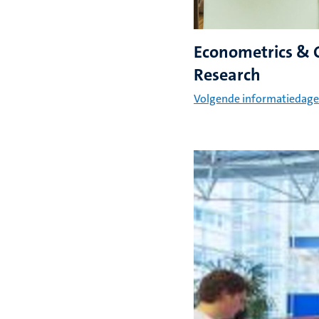
Econometrics & 
Research
Volgende informatiedag