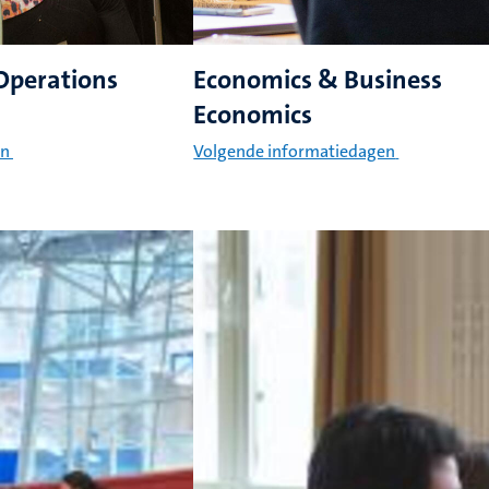
Operations
Economics & Business
Economics
en
Volgende informatiedagen