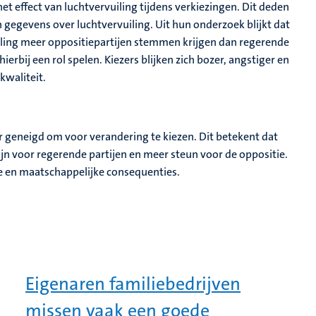
het effect van luchtvervuiling tijdens verkiezingen. Dit deden
 gegevens over luchtvervuiling. Uit hun onderzoek blijkt dat
uiling meer oppositiepartijen stemmen krijgen dan regerende
ierbij een rol spelen. Kiezers blijken zich bozer, angstiger en
kwaliteit.
r geneigd om voor verandering te kiezen. Dit betekent dat
jn voor regerende partijen en meer steun voor de oppositie.
ke en maatschappelijke consequenties.
Eigenaren familiebedrijven
missen vaak een goede