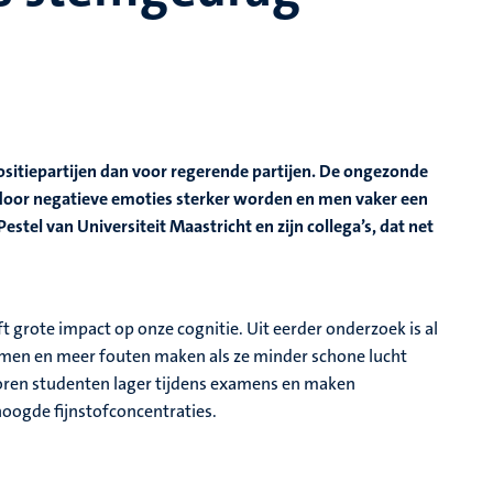
positiepartijen dan voor regerende partijen. De ongezonde
rdoor negatieve emoties sterker worden en men vaker een
estel van Universiteit Maastricht en zijn collega’s, dat net
ft grote impact op onze cognitie. Uit eerder onderzoek is al
emen en meer fouten maken als ze minder schone lucht
oren studenten lager tijdens examens en maken
oogde fijnstofconcentraties.