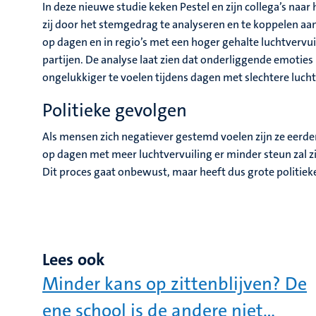
In deze nieuwe studie keken Pestel en zijn collega’s naar 
zij door het stemgedrag te analyseren en te koppelen aan
op dagen en in regio’s met een hoger gehalte luchtverv
partijen. De analyse laat zien dat onderliggende emoties h
ongelukkiger te voelen tijdens dagen met slechtere lucht
Politieke gevolgen
Als mensen zich negatiever gestemd voelen zijn ze eerde
op dagen met meer luchtvervuiling er minder steun zal zi
Dit proces gaat onbewust, maar heeft dus grote politie
Lees ook
Minder kans op zittenblijven? De
ene school is de andere niet…