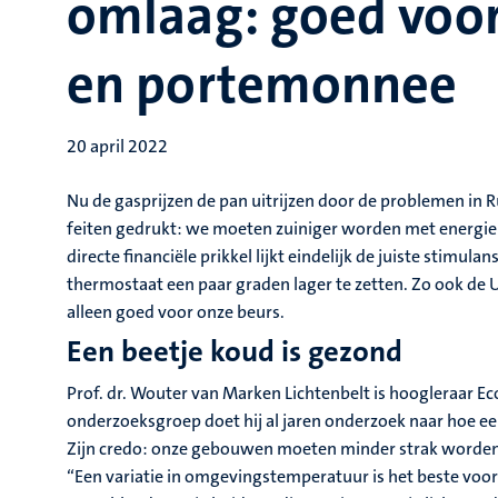
omlaag: goed voor
en portemonnee
20 april 2022
Nu de gasprijzen de pan uitrijzen door de problemen in
feiten gedrukt: we moeten zuiniger worden met energie!
directe financiële prikkel lijkt eindelijk de juiste stimula
thermostaat een paar graden lager te zetten. Zo ook de U
alleen goed voor onze beurs.
Een beetje koud is gezond
Prof. dr. Wouter van Marken Lichtenbelt is hoogleraar E
onderzoeksgroep doet hij al jaren onderzoek naar hoe 
Zijn credo: onze gebouwen moeten minder strak worden g
“Een variatie in omgevingstemperatuur is het beste voor o