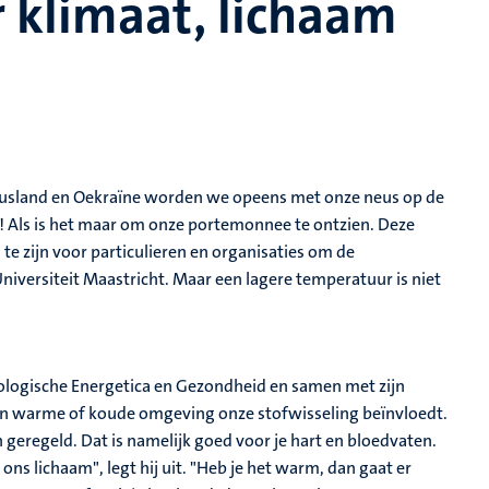
 klimaat, lichaam
 Rusland en Oekraïne worden we opeens met onze neus op de
 Als is het maar om onze portemonnee te ontzien. Deze
ns te zijn voor particulieren en organisaties om de
niversiteit Maastricht. Maar een lagere temperatuur is niet
cologische Energetica en Gezondheid en samen met zijn
een warme of koude omgeving onze stofwisseling beïnvloedt.
eregeld. Dat is namelijk goed voor je hart en bloedvaten.
ns lichaam", legt hij uit. "Heb je het warm, dan gaat er