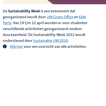
De
Sustainability Week
is een evenement dat
georganiseerd wordt door
UM Green Office
en
KAN
Party
. Van 19 t/m 22 april worden er voor studenten
verschillende activiteiten georganiseerd rondom
duurzaamheid. De Sustainability Week 2022 wordt
ondersteund door
Sustainable UM 2030
.
Klik hier
voor een overzicht van alle activiteiten.