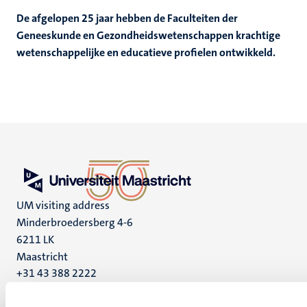
De afgelopen 25 jaar hebben de Faculteiten der
Geneeskunde en Gezondheidswetenschappen krachtige
wetenschappelijke en educatieve profielen ontwikkeld.
UM visiting address
Minderbroedersberg 4-6
6211 LK
Maastricht
+31 43 388 2222
UM postal address