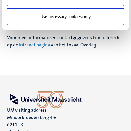
AOb)
Mark Govers (AC/FBZ)
Use necessary cookies only
Voor meer informatie en contactgegevens kunt u terecht
op de
intranet pagina
van het Lokaal Overleg.
UM visiting address
Minderbroedersberg 4-6
6211 LK