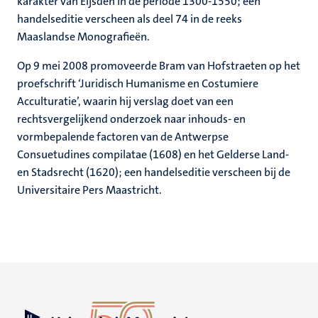
karakter van Eijsden in de periode 1300-1550; een
handelseditie verscheen als deel 74 in de reeks
Maaslandse Monografieën.
Op 9 mei 2008 promoveerde Bram van Hofstraeten op het
proefschrift ‘Juridisch Humanisme en Costumiere
Acculturatie’, waarin hij verslag doet van een
rechtsvergelijkend onderzoek naar inhouds- en
vormbepalende factoren van de Antwerpse
Consuetudines compilatae (1608) en het Gelderse Land-
en Stadsrecht (1620); een handelseditie verscheen bij de
Universitaire Pers Maastricht.