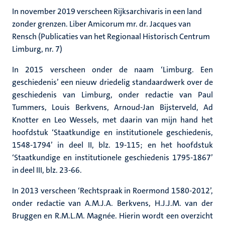
In november 2019 verscheen Rijksarchivaris in een land
zonder grenzen. Liber Amicorum mr. dr. Jacques van
Rensch (Publicaties van het Regionaal Historisch Centrum
Limburg, nr. 7)
In 2015 verscheen onder de naam ‘Limburg. Een
geschiedenis’ een nieuw driedelig standaardwerk over de
geschiedenis van Limburg, onder redactie van Paul
Tummers, Louis Berkvens, Arnoud-Jan Bijsterveld, Ad
Knotter en Leo Wessels, met daarin van mijn hand het
hoofdstuk ‘Staatkundige en institutionele geschiedenis,
1548-1794’ in deel II, blz. 19-115; en het hoofdstuk
‘Staatkundige en institutionele geschiedenis 1795-1867’
in deel III, blz. 23-66.
In 2013 verscheen ‘Rechtspraak in Roermond 1580-2012’,
onder redactie van A.M.J.A. Berkvens, H.J.J.M. van der
Bruggen en R.M.L.M. Magnée. Hierin wordt een overzicht