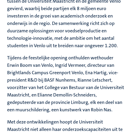
tussen de Universiteit Maastricht en de gemeente Venlo
gevierd, waarbij beide partijen elk 8 miljoen euro
investeren in de groei van academisch onderzoek en
onderwijs in de regio. De samenwerking richt zich op
duurzame oplossingen voor voedselproductie en
technologie-innovatie, met de ambitie om het aantal
studenten in Venlo uit te breiden naar ongeveer 1.200.
Tijdens de feestelijke opening onthulden wethouder
Erwin Boom van Venlo, Ingrid Vermeer, directeur van
Brightlands Campus Greenport Venlo, Ena Hartig, vice-
president R&D bij BASF Nunhems, Rianne Letschert,
voorzitter van het College van Bestuur van de Universiteit
Maastricht, en Elianne Demollin-Schneiders,
gedeputeerde van de provincie Limburg, elk een deel van
een muurschildering, een kunstwerk van Robin Nas.
Met deze ontwikkelingen hoopt de Universiteit
Maastricht niet alleen haar onderzoekscapaciteiten uit te