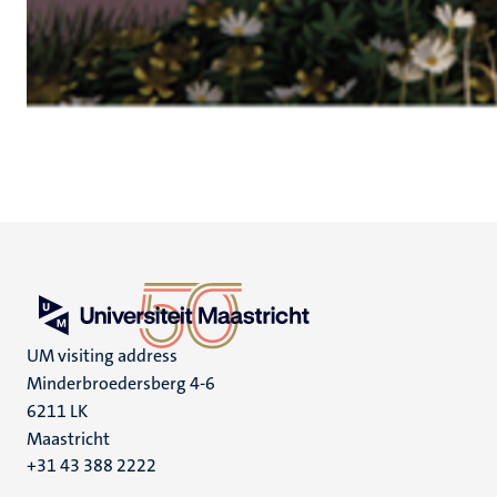
UM visiting address
Minderbroedersberg 4-6
6211 LK
Maastricht
+31 43 388 2222